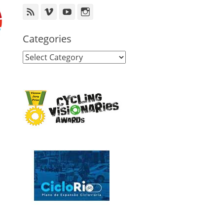
Feed
Vimeo
YouTube
Instagram
Categories
Categories