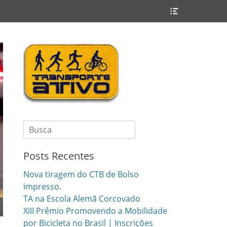
Header
Toggle
Search
for:
Posts Recentes
Nova tiragem do CTB de Bolso
impresso.
TA na Escola Alemã Corcovado
XIII Prêmio Promovendo a Mobilidade
por Bicicleta no Brasil | Inscrições