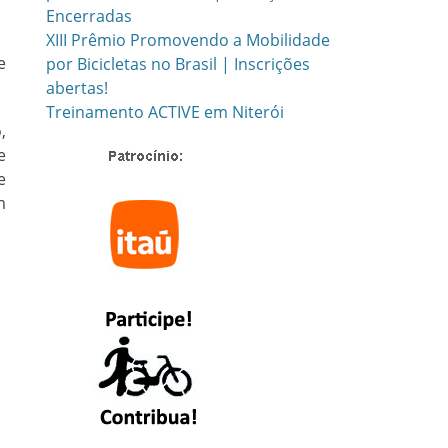
Encerradas
XIII Prêmio Promovendo a Mobilidade
e
por Bicicletas no Brasil | Inscrições
abertas!
Treinamento ACTIVE em Niterói
,
e
e
m