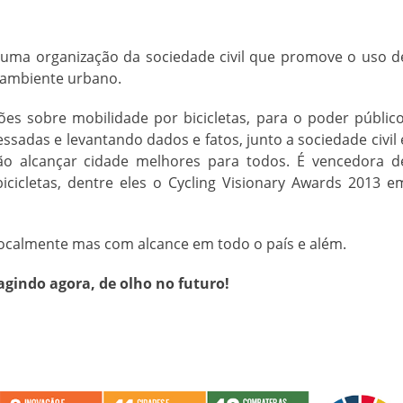
 uma organização da sociedade civil que promove o uso d
 ambiente urbano.
s sobre mobilidade por bicicletas, para o poder público
ssadas e levantando dados e fatos, junto a sociedade civil 
o alcançar cidade melhores para todos. É vencedora d
cicletas, dentre eles o Cycling Visionary Awards 2013 e
localmente mas com alcance em todo o país e além.
agindo agora, de olho no futuro!
.
.