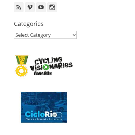
Feed
Vimeo
YouTube
Instagram
Categories
Categories