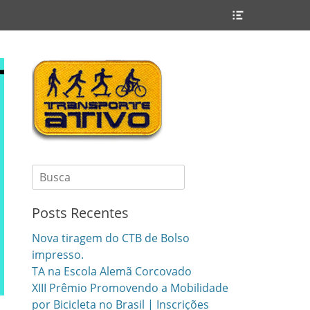
Header
Toggle
Search
for:
Posts Recentes
Nova tiragem do CTB de Bolso
impresso.
TA na Escola Alemã Corcovado
XIII Prêmio Promovendo a Mobilidade
por Bicicleta no Brasil | Inscrições