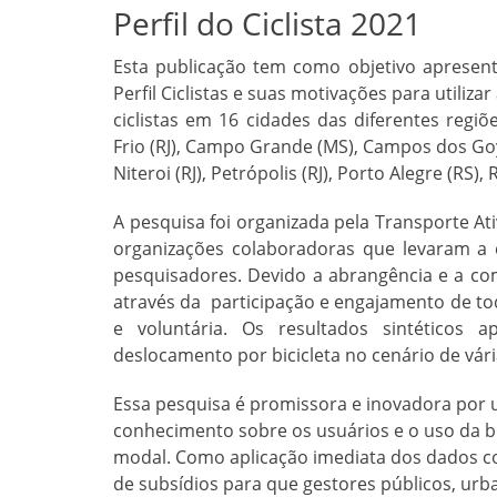
Perfil do Ciclista 2021
Esta publicação tem como objetivo apresenta
Perfil Ciclistas e suas motivações para utiliza
ciclistas em 16 cidades das diferentes regiõe
Frio (RJ), Campo Grande (MS), Campos dos Goyta
Niteroi (RJ), Petrópolis (RJ), Porto Alegre (RS), 
A pesquisa foi organizada pela Transporte A
organizações colaboradoras que levaram a
pesquisadores. Devido a abrangência e a com
através da participação e engajamento de tod
e voluntária. Os resultados sintéticos 
deslocamento por bicicleta no cenário de vária
Essa pesquisa é promissora e inovadora por 
conhecimento sobre os usuários e o uso da 
modal. Como aplicação imediata dos dados co
de subsídios para que gestores públicos, ur