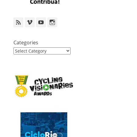
Feed
Vimeo
YouTube
Instagram
Categories
Categories