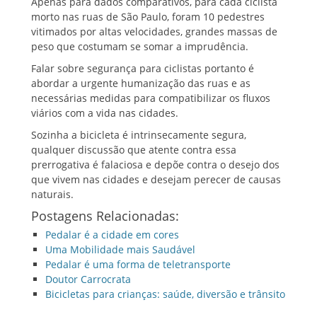
Apenas para dados comparativos, para cada ciclista
morto nas ruas de São Paulo, foram 10 pedestres
vitimados por altas velocidades, grandes massas de
peso que costumam se somar a imprudência.
Falar sobre segurança para ciclistas portanto é
abordar a urgente humanização das ruas e as
necessárias medidas para compatibilizar os fluxos
viários com a vida nas cidades.
Sozinha a bicicleta é intrinsecamente segura,
qualquer discussão que atente contra essa
prerrogativa é falaciosa e depõe contra o desejo dos
que vivem nas cidades e desejam perecer de causas
naturais.
Postagens Relacionadas:
Pedalar é a cidade em cores
Uma Mobilidade mais Saudável
Pedalar é uma forma de teletransporte
Doutor Carrocrata
Bicicletas para crianças: saúde, diversão e trânsito