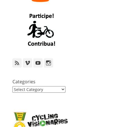
Feed
Vimeo
YouTube
Instagram
Categories
Categories