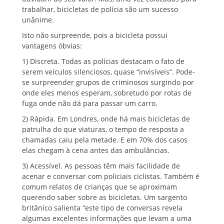
trabalhar, bicicletas de polícia são um sucesso
unânime.
Isto não surpreende, pois a bicicleta possui
vantagens óbvias:
1) Discreta. Todas as polícias destacam o fato de
serem veículos silenciosos, quase “invisíveis”. Pode-
se surpreender grupos de criminosos surgindo por
onde eles menos esperam, sobretudo por rotas de
fuga onde não dá para passar um carro.
2) Rápida. Em Londres, onde há mais bicicletas de
patrulha do que viaturas, o tempo de resposta a
chamadas caiu pela metade. E em 70% dos casos
elas chegam à cena antes das ambulâncias.
3) Acessível. As pessoas têm mais facilidade de
acenar e conversar com policiais ciclistas. Também é
comum relatos de crianças que se aproximam
querendo saber sobre as bicicletas. Um sargento
britânico salienta “este tipo de conversas revela
algumas excelentes informações que levam a uma