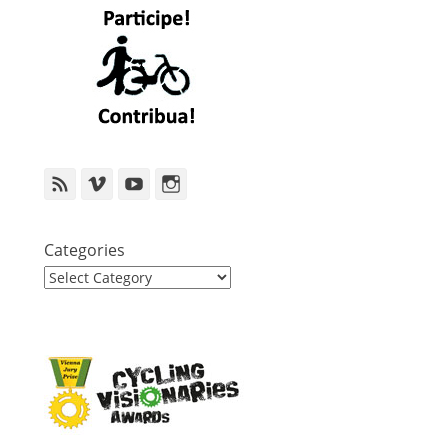
Feed
Vimeo
YouTube
Instagram
Categories
Categories