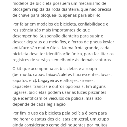
modelos de bicicleta possuem um mecanismo de
blocagem rápida da roda dianteira, que não precisa
de chave para bloqueá-lo, apenas para abri-lo.
Por falar em modelos de bicicleta, confiabilidade e
resistência são mais importantes do que
desempenho. Suspensão dianteira para subir e
descer degraus ou meio fios, e forros de pneus kevlar
anti-furo são muito úteis. Numa frota grande, cada
bicicleta deve ter identificação única, para facilitar os
registros de serviço, semelhante às demais viaturas.
O kit que acompanha as bicicletas é a roupa
(bermuda, capas, faixas/coletes fluorescentes, luvas,
sapatos, etc), bagageiros e alforjes, sirenes,
capacetes, trancas e outros opcionais. Em alguns
lugares, bicicletas podem usar as luzes piscantes
que identificam os veículos da polícia, mas isto
depende de cada legislação.
Por fim, o uso da bicicleta pela polícia é bom para
melhorar o status dos ciclistas em geral, um grupo
ainda considerado como delinquentes por muitos