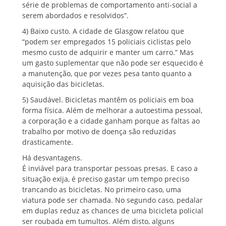
série de problemas de comportamento anti-social a
serem abordados e resolvidos”.
4) Baixo custo. A cidade de Glasgow relatou que
“podem ser empregados 15 policiais ciclistas pelo
mesmo custo de adquirir e manter um carro.” Mas
um gasto suplementar que não pode ser esquecido é
a manutenção, que por vezes pesa tanto quanto a
aquisição das bicicletas.
5) Saudável. Bicicletas mantêm os policiais em boa
forma física. Além de melhorar a autoestima pessoal,
a corporação e a cidade ganham porque as faltas ao
trabalho por motivo de doença são reduzidas
drasticamente.
Há desvantagens.
É inviável para transportar pessoas presas. E caso a
situação exija, é preciso gastar um tempo preciso
trancando as bicicletas. No primeiro caso, uma
viatura pode ser chamada. No segundo caso, pedalar
em duplas reduz as chances de uma bicicleta policial
ser roubada em tumultos. Além disto, alguns