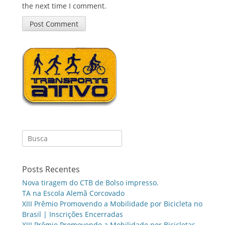
the next time I comment.
Search
for:
Posts Recentes
Nova tiragem do CTB de Bolso impresso.
TA na Escola Alemã Corcovado
XIII Prêmio Promovendo a Mobilidade por Bicicleta no
Brasil | Inscrições Encerradas
XIII Prêmio Promovendo a Mobilidade por Bicicletas