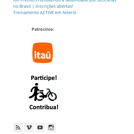
no Brasil | Inscrições abertas!
Treinamento ACTIVE em Niterói
Feed
Vimeo
YouTube
Instagram