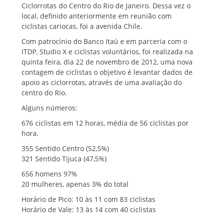
Ciclorrotas do Centro do Rio de Janeiro. Dessa vez o
local, definido anteriormente em reunião com
ciclistas cariocas, foi a avenida Chile.
Com patrocínio do Banco Itaú e em parceria com o
ITDP, Studio X e ciclistas voluntários, foi realizada na
quinta feira, dia 22 de novembro de 2012, uma nova
contagem de ciclistas o objetivo é levantar dados de
apoio as ciclorrotas, através de uma avaliação do
centro do Rio.
Alguns números:
676 ciclistas em 12 horas, média de 56 ciclistas por
hora.
355 Sentido Centro (52,5%)
321 Sentido Tijuca (47,5%)
656 homens 97%
20 mulheres, apenas 3% do total
Horário de Pico: 10 às 11 com 83 ciclistas
Horário de Vale: 13 às 14 com 40 ciclistas