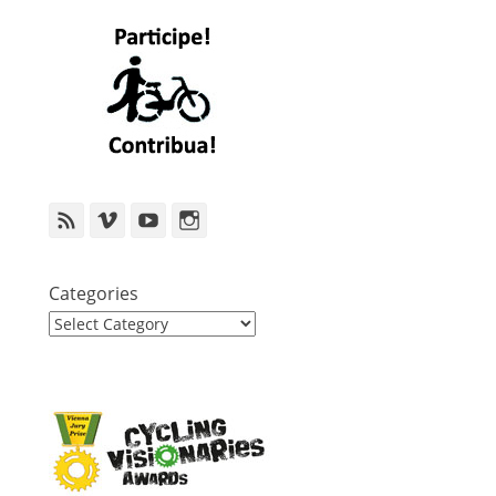
Feed
Vimeo
YouTube
Instagram
Categories
Categories