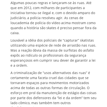
Algumas poucas regras e lançaram-se às ruas. Até
que em 2012, com milhares de participantes a
iniciativa tornou-se ilegal e, com o devido amparo do
judiciário, a polícia resolveu agir. As cenas de
loucademia de polícia do vídeo acima mostram como
quando a história são skates é preciso pensar fora da
caixa.
Louvável a idéia dos policiais de “capturar” skatistas
utilizando uma espécie de rede de arrastão nas ruas.
Mas a reação óbvia da massa de surfistas do asfalto
expôs ao ridículo os profissionais da segurança
esperançosos em cumprir seu dever de garantir a lei
e a ordem.
A criminalização de “usos alternativos das ruas” é
certamente uma faceta cruel das cidades que se
tornaram espaços para movimentos motorizados
acima de todas as outras formas de circulação. O
esforço em prol da manutenção de estágio das coisas
por parte dos defensores da “lei e da ordem” tem seu
lado cômico, mas também tem outros