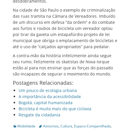
desdobramentos.
Na cidade de São Paulo o exemplo de criminalização
das ruas tramita na Câmara de Vereadores. Imbuído
de um discurso em defesa “da ordem” e do combate
aos furtos e roubos de bicicleta um vereador optou
por tirar da gaveta um estapafúrdio projeto de lei
municipal que obriga o emplacamento de bicicletas e
até o uso de “calçados apropriados” para pedalar.
A contra-mão da história infelizmente ainda segue
seu rumo. Felizmente os skatistas de Nova Iorque
estão aí para nos ensinar que as forças do passado
são incapazes de segurar o movimento do mundo.
Postagens Relacionadas:
Um pouco de ecologia urbana
A importância da acessibilidade
Bogotá, capital humanizada
Bicicleta é muito mais do que ciclovia
Resgate da cidadania
Categories
Tags
Mobilidade
Ativismos
,
Cultura
,
Espaco-Compartilhado
,