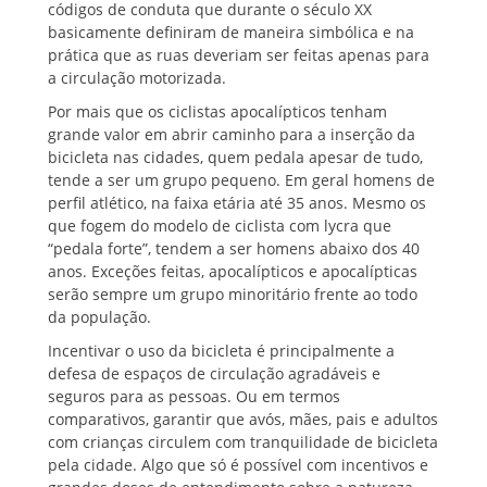
códigos de conduta que durante o século XX
basicamente definiram de maneira simbólica e na
prática que as ruas deveriam ser feitas apenas para
a circulação motorizada.
Por mais que os ciclistas apocalípticos tenham
grande valor em abrir caminho para a inserção da
bicicleta nas cidades, quem pedala apesar de tudo,
tende a ser um grupo pequeno. Em geral homens de
perfil atlético, na faixa etária até 35 anos. Mesmo os
que fogem do modelo de ciclista com lycra que
“pedala forte”, tendem a ser homens abaixo dos 40
anos. Exceções feitas, apocalípticos e apocalípticas
serão sempre um grupo minoritário frente ao todo
da população.
Incentivar o uso da bicicleta é principalmente a
defesa de espaços de circulação agradáveis e
seguros para as pessoas. Ou em termos
comparativos, garantir que avós, mães, pais e adultos
com crianças circulem com tranquilidade de bicicleta
pela cidade. Algo que só é possível com incentivos e