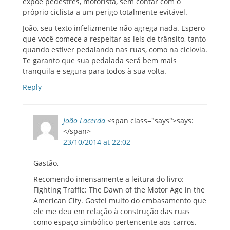
expõe pedestres, motorista, sem contar com o
próprio ciclista a um perigo totalmente evitável.
João, seu texto infelizmente não agrega nada. Espero
que você comece a respeitar as leis de trânsito, tanto
quando estiver pedalando nas ruas, como na ciclovia.
Te garanto que sua pedalada será bem mais
tranquila e segura para todos à sua volta.
Reply
João Lacerda
<span class="says">says:
</span>
23/10/2014 at 22:02
Gastão,
Recomendo imensamente a leitura do livro:
Fighting Traffic: The Dawn of the Motor Age in the
American City. Gostei muito do embasamento que
ele me deu em relação à construção das ruas
como espaço simbólico pertencente aos carros.