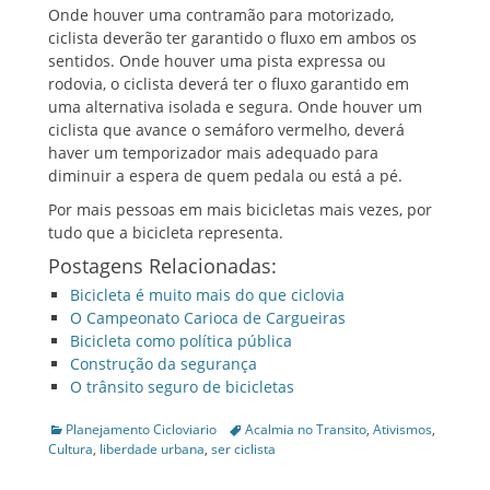
Onde houver uma contramão para motorizado,
ciclista deverão ter garantido o fluxo em ambos os
sentidos. Onde houver uma pista expressa ou
rodovia, o ciclista deverá ter o fluxo garantido em
uma alternativa isolada e segura. Onde houver um
ciclista que avance o semáforo vermelho, deverá
haver um temporizador mais adequado para
diminuir a espera de quem pedala ou está a pé.
Por mais pessoas em mais bicicletas mais vezes, por
tudo que a bicicleta representa.
Postagens Relacionadas:
Bicicleta é muito mais do que ciclovia
O Campeonato Carioca de Cargueiras
Bicicleta como política pública
Construção da segurança
O trânsito seguro de bicicletas
Categories
Tags
Planejamento Cicloviario
Acalmia no Transito
,
Ativismos
,
Cultura
,
liberdade urbana
,
ser ciclista