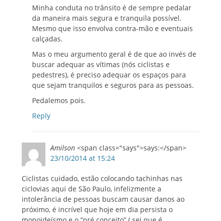
Minha conduta no trânsito é de sempre pedalar
da maneira mais segura e tranquila possível.
Mesmo que isso envolva contra-mão e eventuais
calçadas.
Mas o meu argumento geral é de que ao invés de
buscar adequar as vítimas (nós ciclistas e
pedestres), é preciso adequar os espaços para
que sejam tranquilos e seguros para as pessoas.
Pedalemos pois.
Reply
Amilson
<span class="says">says:</span>
23/10/2014 at 15:24
Ciclistas cuidado, estão colocando tachinhas nas
ciclovias aqui de São Paulo, infelizmente a
intolerância de pessoas buscam causar danos ao
próximo, é incrível que hoje em dia persista o
monoideísmo e o “pré conceito” ( sei que é