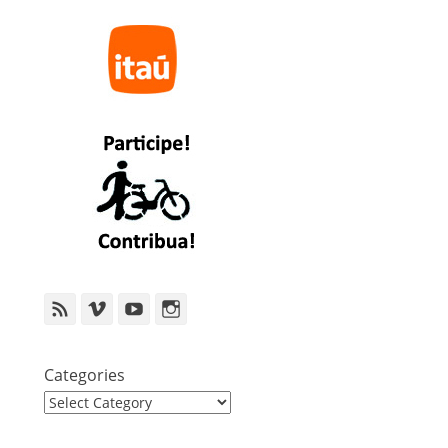
Feed
Vimeo
YouTube
Instagram
Categories
Categories