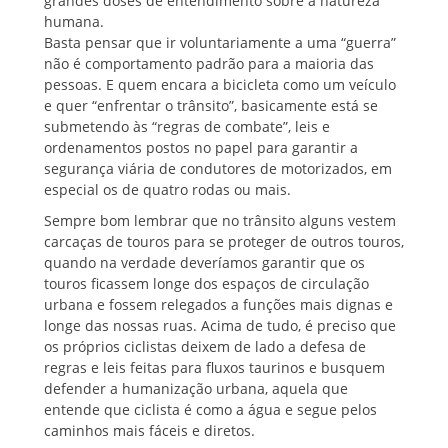
grandes doses de entendimento sobre a natureza
humana.
Basta pensar que ir voluntariamente a uma “guerra”
não é comportamento padrão para a maioria das
pessoas. E quem encara a bicicleta como um veículo
e quer “enfrentar o trânsito”, basicamente está se
submetendo às “regras de combate”, leis e
ordenamentos postos no papel para garantir a
segurança viária de condutores de motorizados, em
especial os de quatro rodas ou mais.
Sempre bom lembrar que no trânsito alguns vestem
carcaças de touros para se proteger de outros touros,
quando na verdade deveríamos garantir que os
touros ficassem longe dos espaços de circulação
urbana e fossem relegados a funções mais dignas e
longe das nossas ruas. Acima de tudo, é preciso que
os próprios ciclistas deixem de lado a defesa de
regras e leis feitas para fluxos taurinos e busquem
defender a humanização urbana, aquela que
entende que ciclista é como a água e segue pelos
caminhos mais fáceis e diretos.