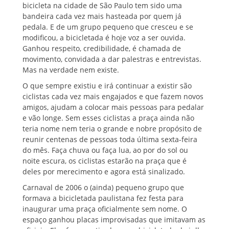
bicicleta na cidade de São Paulo tem sido uma
bandeira cada vez mais hasteada por quem já
pedala. E de um grupo pequeno que cresceu e se
modificou, a bicicletada é hoje voz a ser ouvida.
Ganhou respeito, credibilidade, é chamada de
movimento, convidada a dar palestras e entrevistas.
Mas na verdade nem existe.
O que sempre existiu e irá continuar a existir são
ciclistas cada vez mais engajados e que fazem novos
amigos, ajudam a colocar mais pessoas para pedalar
e vão longe. Sem esses ciclistas a praça ainda não
teria nome nem teria o grande e nobre propósito de
reunir centenas de pessoas toda última sexta-feira
do mês. Faça chuva ou faça lua, ao por do sol ou
noite escura, os ciclistas estarão na praça que é
deles por merecimento e agora está sinalizado.
Carnaval de 2006 o (ainda) pequeno grupo que
formava a bicicletada paulistana fez festa para
inaugurar uma praça oficialmente sem nome. O
espaço ganhou placas improvisadas que imitavam as