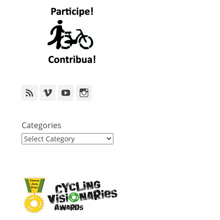
Feed
Vimeo
YouTube
Instagram
Categories
Categories