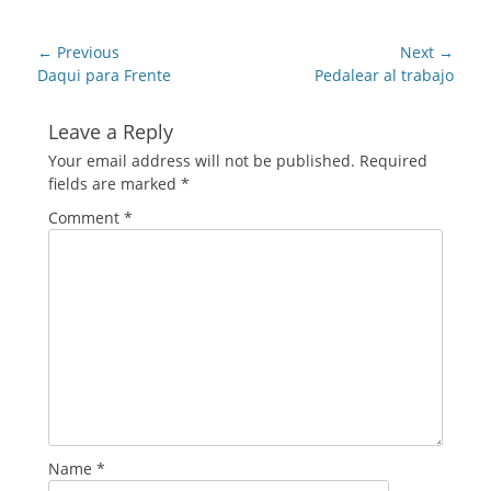
Post
← Previous
Next →
navigation
Previous
Next
Daqui para Frente
Pedalear al trabajo
post:
post:
Leave a Reply
Your email address will not be published.
Required
fields are marked
*
Comment
*
Name
*