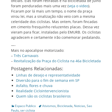
oficiais. Elas foram retiradas e na bicicletada de julho
foram penduradas mais uma vez (
veja o video
).
Ficaram por lá mais um tempo, o nome da praça
virou lei, mas a sinalização não veio com a mesma
celeridade dos ciclistas. Mas ontem, foram fincadas
em cimento fresquinho reluzentes placas. Dessa vez
vieram para ficar, instaladas pelo EMURB. Os ciclistas
agradecem e certamente irão comemorar pedalando.
—-
Mais no apocalipse motorizado:
–
Três Carnavais
–
Revitalização da Praça do Ciclista na 46a Bicicletada
Postagens Relacionadas:
Linhas de desejo e representatividade
Diversão para o fim de semana em SP
Asfalto, flores e chuva
Realidade Ciclointervencionista
Quem são os ciclistas brasileiros
Categories
Tags
Espaco Publico
Ativismos
,
Bicicletada
,
Noticias
,
Sao
Paulo
,
ser ciclista