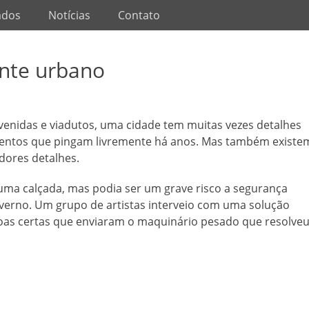
ados
Notícias
Contato
ente urbano
venidas e viadutos, uma cidade tem muitas vezes detalhes
mentos que pingam livremente há anos. Mas também existe
dores detalhes.
uma calçada, mas podia ser um grave risco a segurança
verno. Um grupo de artistas interveio com uma solução
as certas que enviaram o maquinário pesado que resolve