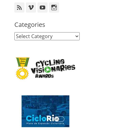
Feed
Vimeo
YouTube
Instagram
Categories
Categories
o