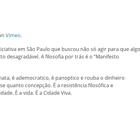
on
Vimeo
.
ciativa em São Paulo que buscou não só agir para que alg
to desagradável. A filosofia por trás é o “Manifesto
ata, é ademocratico, é panoptico e rouba o dinheiro
se quanto concepção. É a resistência filosófica e
idade. É a vida. É a Cidade Viva.