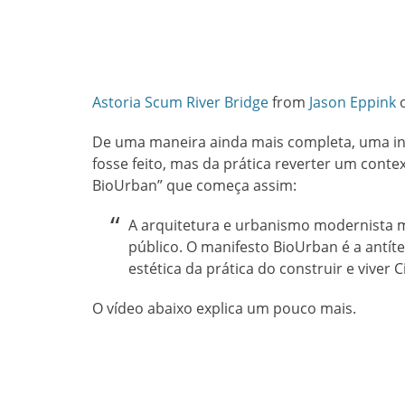
Astoria Scum River Bridge
from
Jason Eppink
De uma maneira ainda mais completa, uma ini
fosse feito, mas da prática reverter um contex
BioUrban” que começa assim:
A arquitetura e urbanismo modernista m
público. O manifesto BioUrban é a antíte
estética da prática do construir e viver C
O vídeo abaixo explica um pouco mais.