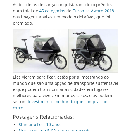
As bicicletas de carga conquistaram cinco prêmios,
num total de
45 categorias
do
Eurobike Award 2018
.
nas imagens abaixo, um modelo dobrável, que foi
premiado.
Elas vieram para ficar, estão por aí mostrando ao
mundo que são uma opção de transporte sustentável
e que podem transformar as cidades em lugares
melhores para viver. Em muitos casos, elas podem
ser um
investimento melhor do que comprar um
carro
.
Postagens Relacionadas:
Shimano Fest 10 anos
Nova onda de SUVs nas ruas do país