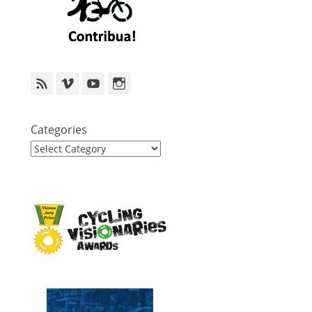
Feed
Vimeo
YouTube
Instagram
Categories
Categories