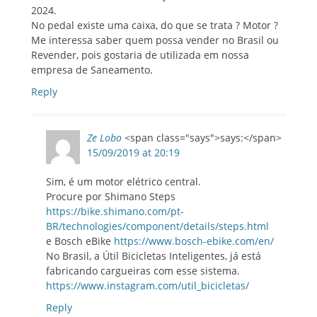
2024.
No pedal existe uma caixa, do que se trata ? Motor ?
Me interessa saber quem possa vender no Brasil ou
Revender, pois gostaria de utilizada em nossa
empresa de Saneamento.
Reply
Ze Lobo
<span class="says">says:</span>
15/09/2019 at 20:19
Sim, é um motor elétrico central.
Procure por Shimano Steps
https://bike.shimano.com/pt-
BR/technologies/component/details/steps.html
e Bosch eBike
https://www.bosch-ebike.com/en/
No Brasil, a Útil Bicicletas Inteligentes, já está
fabricando cargueiras com esse sistema.
https://www.instagram.com/util_bicicletas/
Reply