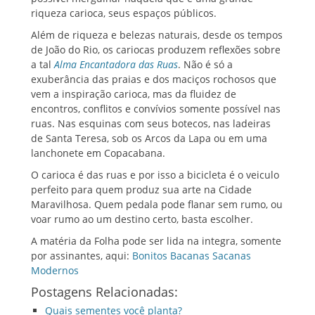
riqueza carioca, seus espaços públicos.
Além de riqueza e belezas naturais, desde os tempos
de João do Rio, os cariocas produzem reflexões sobre
a tal
Alma Encantadora das Ruas
. Não é só a
exuberância das praias e dos maciços rochosos que
vem a inspiração carioca, mas da fluidez de
encontros, conflitos e convívios somente possível nas
ruas. Nas esquinas com seus botecos, nas ladeiras
de Santa Teresa, sob os Arcos da Lapa ou em uma
lanchonete em Copacabana.
O carioca é das ruas e por isso a bicicleta é o veiculo
perfeito para quem produz sua arte na Cidade
Maravilhosa. Quem pedala pode flanar sem rumo, ou
voar rumo ao um destino certo, basta escolher.
A matéria da Folha pode ser lida na integra, somente
por assinantes, aqui:
Bonitos Bacanas Sacanas
Modernos
Postagens Relacionadas:
Quais sementes você planta?