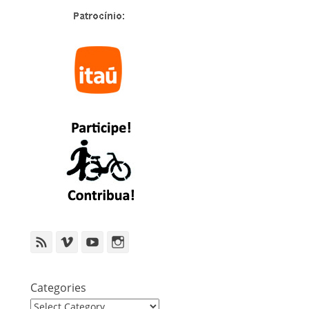
Feed
Vimeo
YouTube
Instagram
Categories
Categories