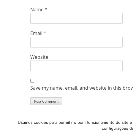
Name
*
Email
*
Website
Save my name, email, and website in this bro
Usamos cookies para permitir o bom funcionamento do site e p
configurações de