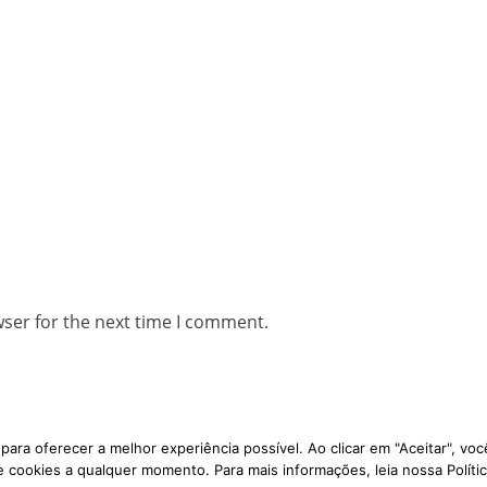
wser for the next time I comment.
ara oferecer a melhor experiência possível. Ao clicar em "Aceitar", v
 cookies a qualquer momento. Para mais informações, leia nossa Polític