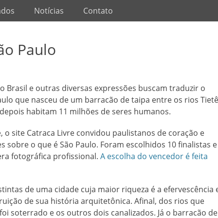
ados
Notícias
Contato
ão Paulo
o Brasil e outras diversas expressões buscam traduzir o
Paulo que nasceu de um barracão de taipa entre os rios Tietê
depois habitam 11 milhões de seres humanos.
o site Catraca Livre convidou paulistanos de coração e
 sobre o que é São Paulo. Foram escolhidos 10 finalistas e
 fotográfica profissional.
A escolha do vencedor é feita
tintas de uma cidade cuja maior riqueza é a efervescência 
ição de sua história arquitetônica. Afinal, dos rios que
foi soterrado e os outros dois canalizados. Já o barracão de