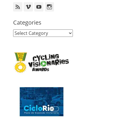
Feed
Vimeo
YouTube
Instagram
Categories
Categories