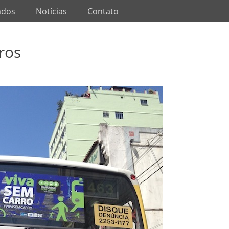
ados
Notícias
Contato
ros