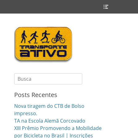
Header
Toggle
Search
for:
Posts Recentes
Nova tiragem do CTB de Bolso
impresso.
TA na Escola Alemã Corcovado
XIII Prêmio Promovendo a Mobilidade
por Bicicleta no Brasil | Inscrições