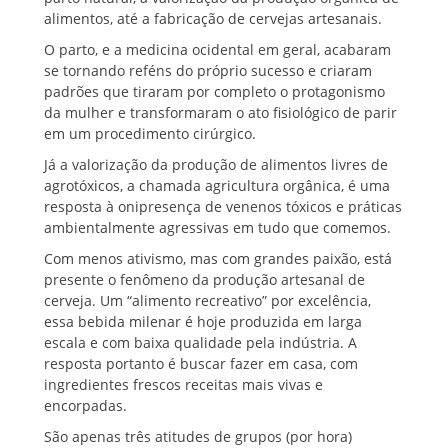
alimentos, até a fabricação de cervejas artesanais.
O parto, e a medicina ocidental em geral, acabaram
se tornando reféns do próprio sucesso e criaram
padrões que tiraram por completo o protagonismo
da mulher e transformaram o ato fisiológico de parir
em um procedimento cirúrgico.
Já a valorização da produção de alimentos livres de
agrotóxicos, a chamada agricultura orgânica, é uma
resposta à onipresença de venenos tóxicos e práticas
ambientalmente agressivas em tudo que comemos.
Com menos ativismo, mas com grandes paixão, está
presente o fenômeno da produção artesanal de
cerveja. Um “alimento recreativo” por excelência,
essa bebida milenar é hoje produzida em larga
escala e com baixa qualidade pela indústria. A
resposta portanto é buscar fazer em casa, com
ingredientes frescos receitas mais vivas e
encorpadas.
São apenas três atitudes de grupos (por hora)