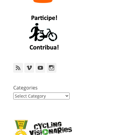
Feed
Vimeo
YouTube
Instagram
Categories
Categories