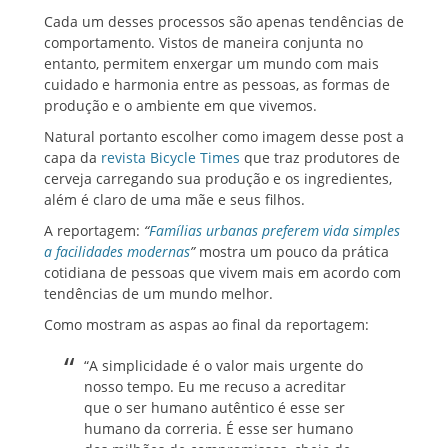
Cada um desses processos são apenas tendências de
comportamento. Vistos de maneira conjunta no
entanto, permitem enxergar um mundo com mais
cuidado e harmonia entre as pessoas, as formas de
produção e o ambiente em que vivemos.
Natural portanto escolher como imagem desse post a
capa da
revista Bicycle Times
que traz produtores de
cerveja carregando sua produção e os ingredientes,
além é claro de uma mãe e seus filhos.
A reportagem:
“
Famílias urbanas preferem vida simples
a facilidades modernas
”
mostra um pouco da prática
cotidiana de pessoas que vivem mais em acordo com
tendências de um mundo melhor.
Como mostram as aspas ao final da reportagem:
“A simplicidade é o valor mais urgente do
nosso tempo. Eu me recuso a acreditar
que o ser humano autêntico é esse ser
humano da correria. É esse ser humano