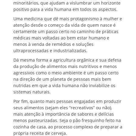
minoritários, que ajudam a vislumbrar um horizonte
positivo para a vida humana em todos os aspectos.
Uma medicina que dê mais protagonismo à mulher e
atenção desde o começo da vida de quem nasce é
certamente um passo certo no caminho de práticas
médicas mais voltadas ao bem estar humano e
menos à venda de remédios e soluções
ultraprocessadas e industrializadas.
Dá mesma forma a agricultura orgânica e sua defesa
da produção de alimentos mais nutritivos e menos
agressivos como o meio ambiente é um passo certo
na direção de um planeta de pessoas mais bem
nutridas em que a vida humana não inviabilize os
sistemas naturais.
Por fim, quanto mais pessoas engajadas em produzir
seus alimentos (sejam eles “recreativos” ou não),
mais atenção à importância de sabores e delícias
menos pasteurizadas. Seja o pão fresquinho feito na
cozinha de casa, ao processo complexo de preparar a
própria receita de cerveja.