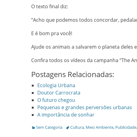
O texto final diz:
“Acho que podemos todos concordar, pedalar
E é bom pra você!
Ajude os animais a salvarem o planeta deles 
Confira todos os vídeos da campanha “The An
Postagens Relacionadas:
Ecologia Urbana
Doutor Carrocrata
O futuro chegou
Pequenas e grandes perversões urbanas
A importância de sonhar
Categories
Tags
Sem Categoria
Cultura
,
Meio Ambiente
,
Publicidade