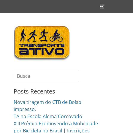
Header
Toggle
Search
for:
Posts Recentes
Nova tiragem do CTB de Bolso
impresso.
TA na Escola Alemã Corcovado
XIII Prêmio Promovendo a Mobilidade
por Bicicleta no Brasil | Inscrições