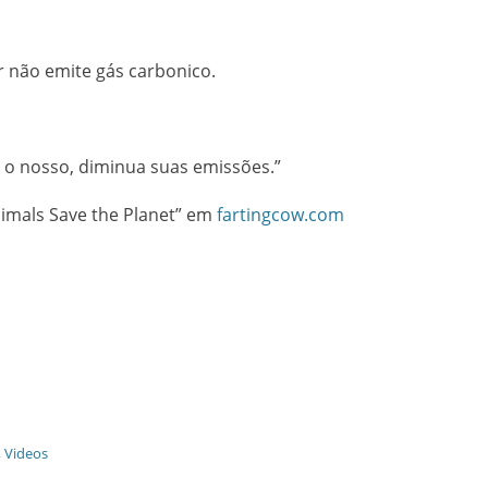
 não emite gás carbonico.
e o nosso, diminua suas emissões.”
imals Save the Planet” em
fartingcow.com
,
Videos