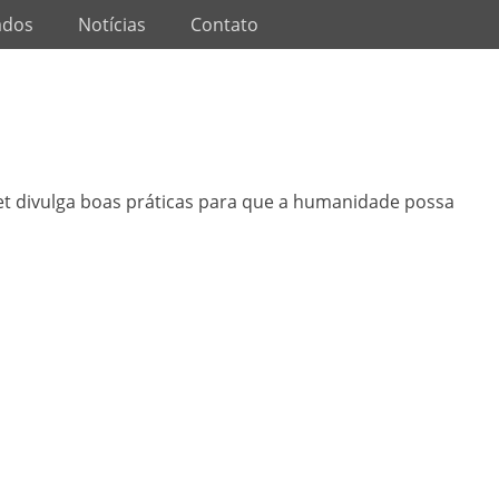
ados
Notícias
Contato
t divulga boas práticas para que a humanidade possa