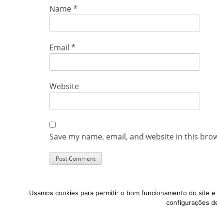
Name
*
Email
*
Website
Save my name, email, and website in this bro
Usamos cookies para permitir o bom funcionamento do site e p
configurações de
Copyright © 2026
Transporte Ativo
. All Rights Reserved.