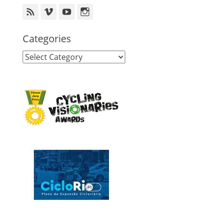
Feed
Vimeo
YouTube
Instagram
Categories
Categories