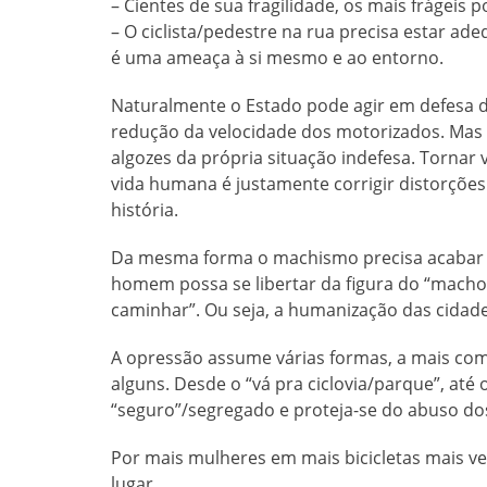
– Cientes de sua fragilidade, os mais frágeis
– O ciclista/pedestre na rua precisa estar a
é uma ameaça à si mesmo e ao entorno.
Naturalmente o Estado pode agir em defesa d
redução da velocidade dos motorizados. Mas n
algozes da própria situação indefesa. Tornar 
vida humana é justamente corrigir distorções
história.
Da mesma forma o machismo precisa acabar 
homem possa se libertar da figura do “macho-
caminhar”. Ou seja, a humanização das cidad
A opressão assume várias formas, a mais comu
alguns. Desde o “vá pra ciclovia/parque”, até 
“seguro”/segregado e proteja-se do abuso do
Por mais mulheres em mais bicicletas mais v
lugar.