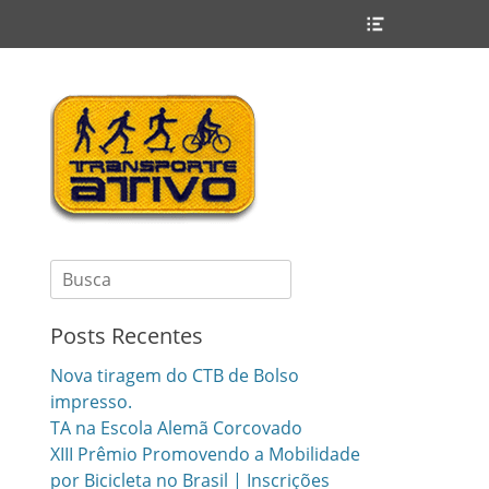
Header
Toggle
Search
for:
Posts Recentes
Nova tiragem do CTB de Bolso
impresso.
TA na Escola Alemã Corcovado
XIII Prêmio Promovendo a Mobilidade
por Bicicleta no Brasil | Inscrições