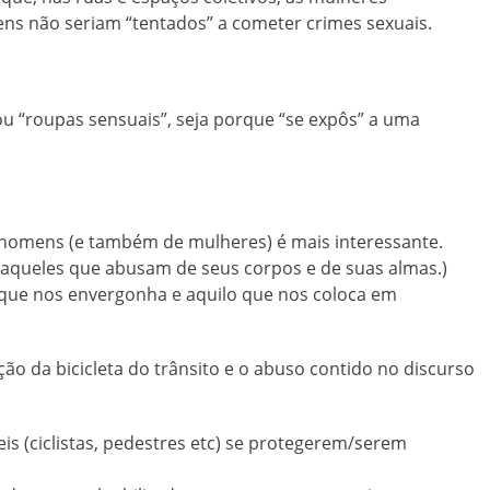
ns não seriam “tentados” a cometer crimes sexuais.
sou “roupas sensuais”, seja porque “se expôs” a uma
e homens (e também de mulheres) é mais interessante.
 aqueles que abusam de seus corpos e de suas almas.)
o que nos envergonha e aquilo que nos coloca em
ção da bicicleta do trânsito e o abuso contido no discurso
eis (ciclistas, pedestres etc) se protegerem/serem