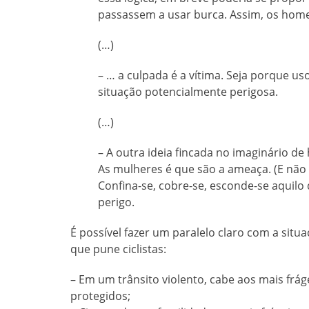
passassem a usar burca. Assim, os home
(…)
– … a culpada é a vítima. Seja porque u
situação potencialmente perigosa.
(…)
– A outra ideia fincada no imaginário d
As mulheres é que são a ameaça. (E não
Confina-se, cobre-se, esconde-se aquil
perigo.
É possível fazer um paralelo claro com a situa
que pune ciclistas:
– Em um trânsito violento, cabe aos mais frág
protegidos;