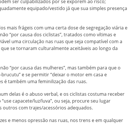
 podem ser culpabilizados por se exporem ao risco;
dequadamente equipado/vestido já que sua simples presença
os mais frágeis com uma certa dose de segregação viária e
ão “por causa dos ciclistas”, tratados como vítimas e
viável uma circulação nas ruas que seja compatível com a
 que se tornaram culturalmente aceitáveis ao longo da
não “por causa das mulheres”, mas também para que o
brucutu” e se permitir “deixar o motor em casa e
es é também uma feminilização das ruas.
m delas é o abuso verbal, e os ciclistas costuma receber
o “use capacete/luz/luva”, ou seja, procure seu lugar
s outros com trajes/acessórios adequados.
ezes e menos opressão nas ruas, nos trens e em qualquer