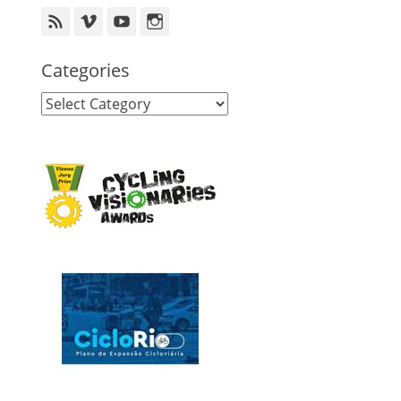
Feed
Vimeo
YouTube
Instagram
Categories
Categories