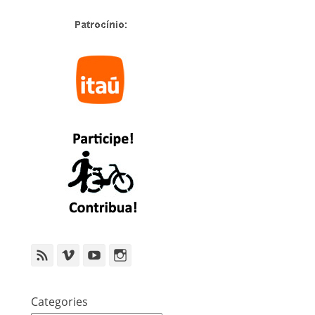
Feed
Vimeo
YouTube
Instagram
Categories