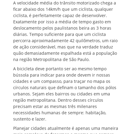
A velocidade média do trânsito motorizado chega a
ficar abaixo dos 14km/h que um ciclista, qualquer
ciclista, é perfeitamente capaz de desenvolver.
Exatamente por isso a média de tempo gasto em
deslocamento pelos paulistanos beira as 3 horas
diárias. Tempo suficiente para que um ciclista
percorra aproximadamente 42 quilômetros, um raio
de ação considerável, mas que na verdade traduz
quão demasiadamente espalhada está a população
na região Metropolitana de São Paulo.
A bicicleta deve portanto ser ao mesmo tempo
bússola para indicar para onde devem ir nossas
cidades e um compasso, para traçar no mapa os
círculos naturais que definam o tamanho dos pólos
urbanos. Sejam eles bairros ou cidades em uma
região metropolitana. Dentro desses círculos
precisam estar as mesmas três milenares
necessidades humanas de sempre: habitação,
sustento e lazer.
Planejar cidades atualmente é apenas uma maneira