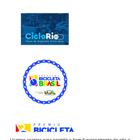
Usamos cookies para permitir o bom funcionamento do site e