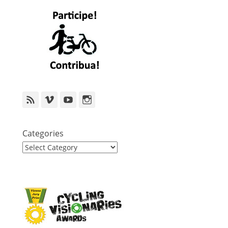
Feed
Vimeo
YouTube
Instagram
Categories
Categories