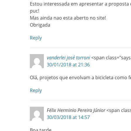
Estou interessada em apresentar a proposta
puc!
Mas ainda nao esta aberto no site!
Obrigada
Reply
vanderlei josé torroni
<span class="says
30/01/2018 at 21:36
Olá, projetos que envolvam a bicicleta com
Reply
Félix Herminio Pereira Júnior
<span clas
30/03/2018 at 14:57
Boa tarde.