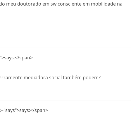
 do meu doutorado em sw consciente em mobilidade na
">says:</span>
o ferramente mediadora social também podem?
s="says">says:</span>