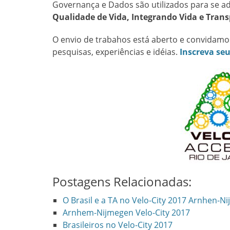
Governança e Dados são utilizados para se 
Qualidade de Vida, Integrando Vida e Tran
O envio de trabahos está aberto e convidamo
pesquisas, experiências e idéias.
Inscreva seu
Postagens Relacionadas:
O Brasil e a TA no Velo-City 2017 Arnhen-N
Arnhem-Nijmegen Velo-City 2017
Brasileiros no Velo-City 2017