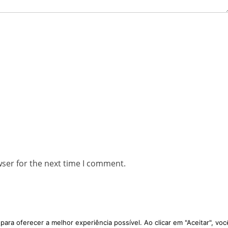
wser for the next time I comment.
ara oferecer a melhor experiência possível. Ao clicar em "Aceitar", v