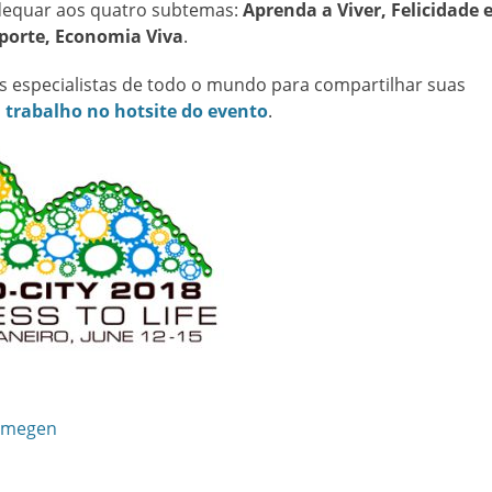
adequar aos quatro subtemas:
Aprenda a Viver, Felicidade 
sporte, Economia Viva
.
s especialistas de todo o mundo para compartilhar suas
 trabalho no hotsite do evento
.
ijmegen