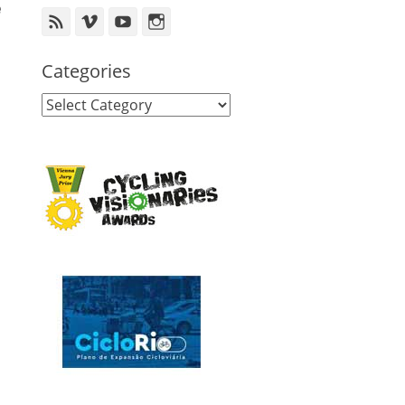
e
Feed
Vimeo
YouTube
Instagram
Categories
Categories