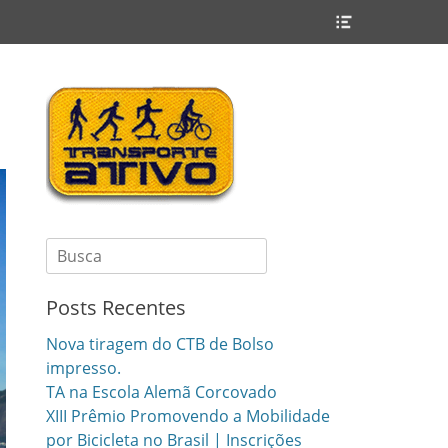
Header
Toggle
Search
for:
Posts Recentes
Nova tiragem do CTB de Bolso
impresso.
TA na Escola Alemã Corcovado
XIII Prêmio Promovendo a Mobilidade
por Bicicleta no Brasil | Inscrições