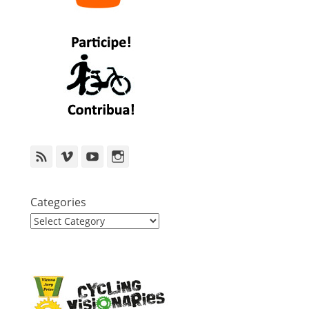
Feed
Vimeo
YouTube
Instagram
Categories
Categories