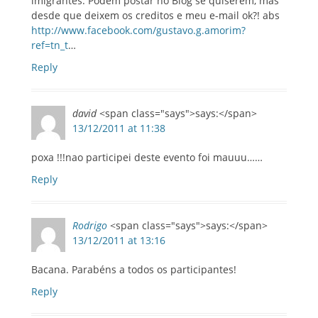
imigrantes. Podem postar no Blog se quiserem, mas
desde que deixem os creditos e meu e-mail ok?! abs
http://www.facebook.com/gustavo.g.amorim?
ref=tn_t
…
Reply
david
<span class="says">says:</span>
13/12/2011 at 11:38
poxa !!!nao participei deste evento foi mauuu……
Reply
Rodrigo
<span class="says">says:</span>
13/12/2011 at 13:16
Bacana. Parabéns a todos os participantes!
Reply