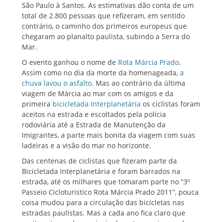
São Paulo à Santos. As estimativas dão conta de um
total de 2.800 pessoas que refizeram, em sentido
contrário, o caminho dos primeiros europeus que
chegaram ao planalto paulista, subindo a Serra do
Mar.
O evento ganhou o nome de
Rota Márcia Prado
.
Assim como no dia da morte da homenageada,
a
chuva lavou o asfalto
. Mas ao contrário da última
viagem de Márcia ao mar com os amigos e da
primeira
bicicletada Interplanetária
os ciclistas foram
aceitos na estrada e escoltados pela polícia
rodoviária até a Estrada de Manutenção da
Imigrantes, a parte mais bonita da viagem com suas
ladeiras e a visão do mar no horizonte.
Das centenas de ciclistas que fizeram parte da
Bicicletada Interplanetária e foram barrados na
estrada, até os milhares que tomaram parte no “3º
Passeio Cicloturistico Rota Márcia Prado 2011”, pouca
coisa mudou para a circulação das bicicletas nas
estradas paulistas. Mas a cada ano fica claro que