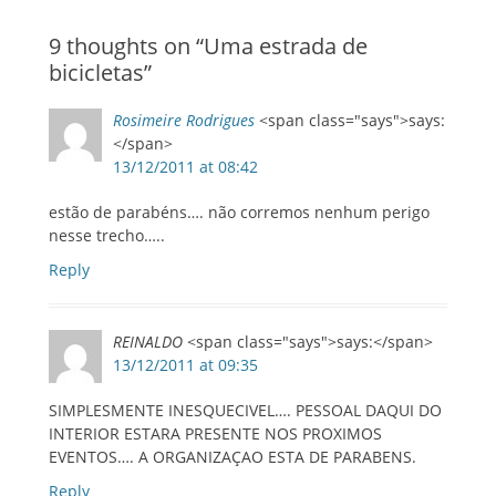
post:
post:
9 thoughts on “
Uma estrada de
bicicletas
”
Rosimeire Rodrigues
<span class="says">says:
</span>
13/12/2011 at 08:42
estão de parabéns…. não corremos nenhum perigo
nesse trecho…..
Reply
REINALDO
<span class="says">says:</span>
13/12/2011 at 09:35
SIMPLESMENTE INESQUECIVEL…. PESSOAL DAQUI DO
INTERIOR ESTARA PRESENTE NOS PROXIMOS
EVENTOS…. A ORGANIZAÇAO ESTA DE PARABENS.
Reply