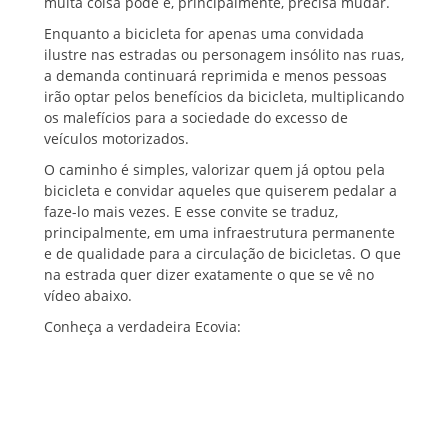
muita coisa pode e, principalmente, precisa mudar.
Enquanto a bicicleta for apenas uma convidada
ilustre nas estradas ou personagem insólito nas ruas,
a demanda continuará reprimida e menos pessoas
irão optar pelos benefícios da bicicleta, multiplicando
os malefícios para a sociedade do excesso de
veículos motorizados.
O caminho é simples, valorizar quem já optou pela
bicicleta e convidar aqueles que quiserem pedalar a
faze-lo mais vezes. E esse convite se traduz,
principalmente, em uma infraestrutura permanente
e de qualidade para a circulação de bicicletas. O que
na estrada quer dizer exatamente o que se vê no
vídeo abaixo.
Conheça a verdadeira Ecovia: