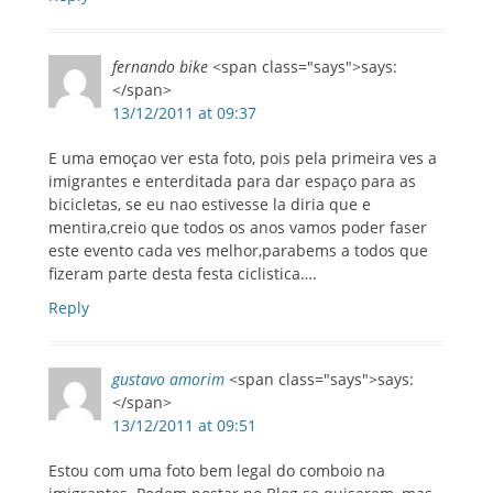
fernando bike
<span class="says">says:
</span>
13/12/2011 at 09:37
E uma emoçao ver esta foto, pois pela primeira ves a
imigrantes e enterditada para dar espaço para as
bicicletas, se eu nao estivesse la diria que e
mentira,creio que todos os anos vamos poder faser
este evento cada ves melhor,parabems a todos que
fizeram parte desta festa ciclistica….
Reply
gustavo amorim
<span class="says">says:
</span>
13/12/2011 at 09:51
Estou com uma foto bem legal do comboio na