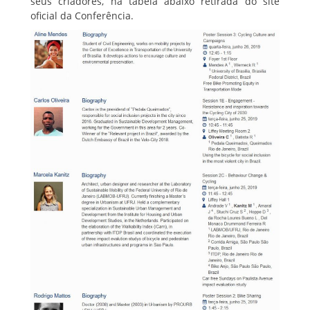
seus criadores, na tabela abaixo retirada do site
oficial da Conferência.