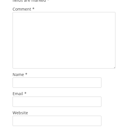
fields are marked
*
Comment
*
Name
*
Email
*
Website