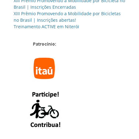
XIII Prêmio Promovendo a Mobilidade por Bicicleta no
Brasil | Inscrições Encerradas
XIII Prêmio Promovendo a Mobilidade por Bicicletas
no Brasil | Inscrições abertas!
Treinamento ACTIVE em Niterói