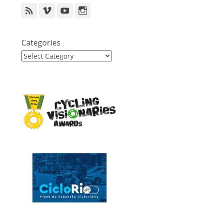
Feed
Vimeo
YouTube
Instagram
Categories
Categories