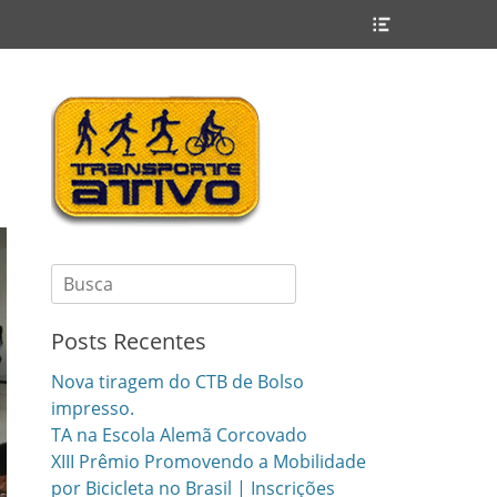
Header
Toggle
Search
for:
Posts Recentes
Nova tiragem do CTB de Bolso
impresso.
TA na Escola Alemã Corcovado
XIII Prêmio Promovendo a Mobilidade
por Bicicleta no Brasil | Inscrições