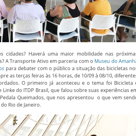
es cidades? Haverá uma maior mobilidade nas próxima
is? A Transporte Ativo em parceria com o
Museu do Amanh
os
para debater com o público a situação das bicicletas no
pre as terças feiras às 16 horas, de 10/09 à 08/10, diferente
rdados. O primeiro já aconteceu e o tema foi Bicicleta 
se Linke do ITDP Brasil, que falou sobre suas experiências e
 Pedala Queimados, que nos apresentou o que vem send
do Rio de Janeiro.