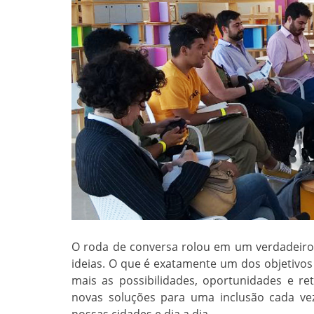
O roda de conversa rolou em um verdadeiro
ideias. O que é exatamente um dos objetivos
mais as possibilidades, oportunidades e r
novas soluções para uma inclusão cada vez
nossas cidades e dia a dia.