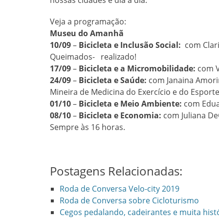
Veja a programação:
Museu do Amanhã
10/09
–
Bicicleta e Inclusão Social:
com Clari
Queimados- realizado!
17/09
–
Bicicleta e a Micromobilidade:
com V
24/09
–
Bicicleta e Saúde:
com Janaina Amori
Mineira de Medicina do Exercício e do Esporte
01/10
–
Bicicleta e Meio Ambiente:
com Eduar
08/10
–
Bicicleta e Economia:
com Juliana DeC
Sempre às 16 horas.
Postagens Relacionadas:
Roda de Conversa Velo-city 2019
Roda de Conversa sobre Cicloturismo
Cegos pedalando, cadeirantes e muita hist