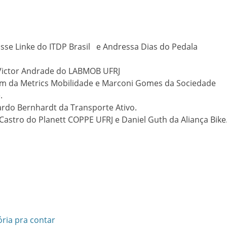
sse Linke do ITDP Brasil e Andressa Dias do Pedala
ictor Andrade do LABMOB UFRJ
m da Metrics Mobilidade e Marconi Gomes da Sociedade
.
do Bernhardt da Transporte Ativo.
astro do Planett COPPE UFRJ e Daniel Guth da Aliança Bike
ória pra contar