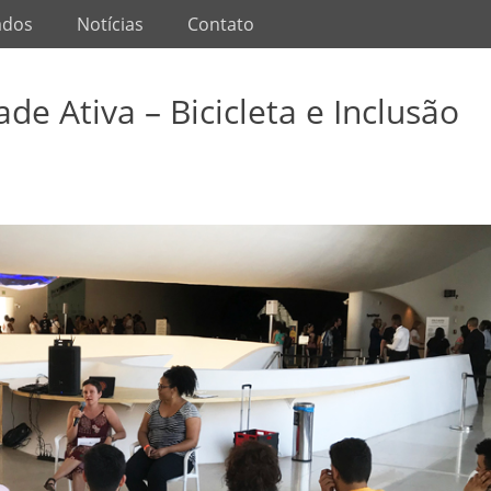
ados
Notícias
Contato
de Ativa – Bicicleta e Inclusão