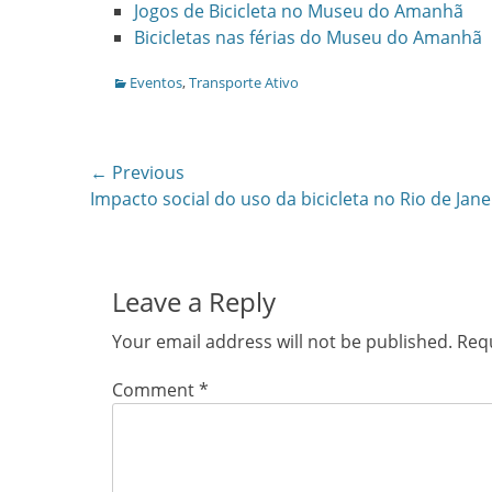
Jogos de Bicicleta no Museu do Amanhã
Bicicletas nas férias do Museu do Amanhã
Categories
Eventos
,
Transporte Ativo
Post
← Previous
Previous
Impacto social do uso da bicicleta no Rio de Jane
navigation
post:
Leave a Reply
Your email address will not be published.
Requ
Comment
*