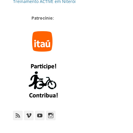
Treinamento ACTIVE em Niterói
Feed
Vimeo
YouTube
Instagram