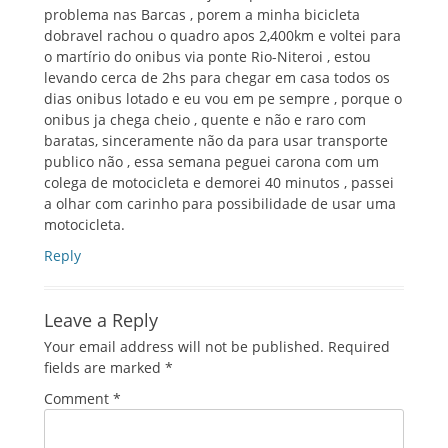
problema nas Barcas , porem a minha bicicleta
dobravel rachou o quadro apos 2,400km e voltei para
o martírio do onibus via ponte Rio-Niteroi , estou
levando cerca de 2hs para chegar em casa todos os
dias onibus lotado e eu vou em pe sempre , porque o
onibus ja chega cheio , quente e não e raro com
baratas, sinceramente não da para usar transporte
publico não , essa semana peguei carona com um
colega de motocicleta e demorei 40 minutos , passei
a olhar com carinho para possibilidade de usar uma
motocicleta.
Reply
Leave a Reply
Your email address will not be published.
Required
fields are marked
*
Comment
*