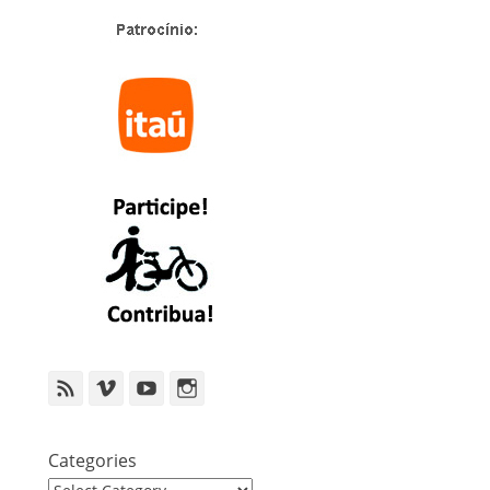
Feed
Vimeo
YouTube
Instagram
Categories
Categories