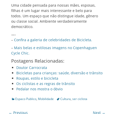
Uma cidade pensada para nossas mães, esposas,
filhas é um lugar mais interessante e belo para
todos. Um espaço que não distingue idade, gênero
ou classe social. Ambiente verdadeiramente
democrático.
—-
–
Confira a galeria de celebridades de Bicicleta.
–
Mais belas e estilosas imagens no Copenhaguen
Cycle Chic.
Postagens Relacionadas:
Doutor Carrocrata
Bicicletas para crianças: saúde, diversão e trânsito
Roupas, estilo e bicicleta
Os ciclistas e as regras de trânsito
Pedalar nos mostra o óbvio
Categories
Tags
Espaco Publico
,
Mobilidade
Cultura
,
ser ciclista
Post
← Previous
Next →