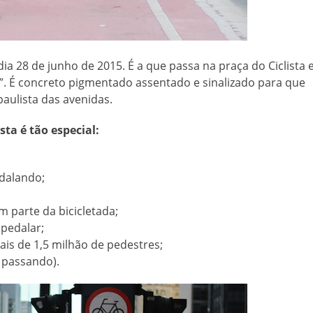
 dia 28 de junho de 2015. É a que passa na praça do Ciclista 
”. É concreto pigmentado assentado e sinalizado para que
aulista das avenidas.
sta é tão especial:
dalando;
 parte da bicicletada;
 pedalar;
is de 1,5 milhão de pedestres;
 passando).