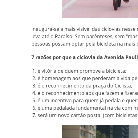
Inaugura-se a mais visível das ciclovias nesse
leva até o Paraíso. Sem parênteses, sem “mas
pessoas possam optar pela bicicleta na mais p
7 razões por que a ciclovia da Avenida Pauli
é vitória de quem promove a bicicleta;
é homenagem aos que perderam a vida pe
é o reconhecimento da praça do Ciclista;
é o reconhecimento aos que fazem e fizeram
é um incentivo para quem já pedala e quer
é uma pedalada fundamental na via com ma
será um novo cartão postal (com bicicletas