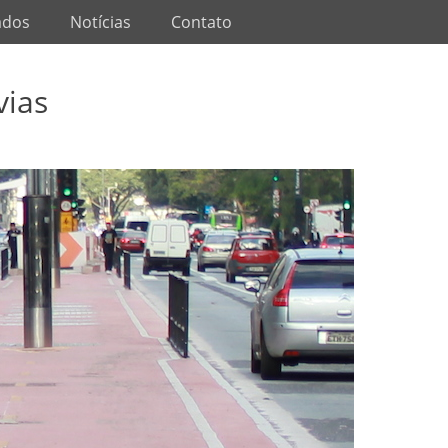
ados
Notícias
Contato
vias