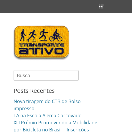
Header
Toggle
Search
for:
Posts Recentes
Nova tiragem do CTB de Bolso
impresso.
TA na Escola Alemã Corcovado
XIII Prêmio Promovendo a Mobilidade
por Bicicleta no Brasil | Inscrições