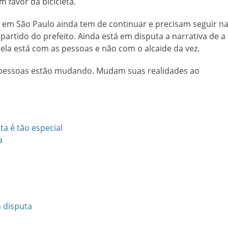
 favor da bicicleta.
em São Paulo ainda tem de continuar e precisam seguir n
partido do prefeito. Ainda está em disputa a narrativa de a
ela está com as pessoas e não com o alcaide da vez.
 pessoas estão mudando. Mudam suas realidades ao
ta é tão especial
a
 disputa