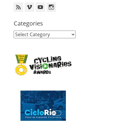
Feed
Vimeo
YouTube
Instagram
Categories
Categories