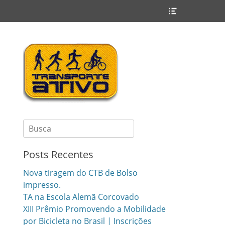
Header
Toggle
Search
for:
Posts Recentes
Nova tiragem do CTB de Bolso
impresso.
TA na Escola Alemã Corcovado
XIII Prêmio Promovendo a Mobilidade
por Bicicleta no Brasil | Inscrições