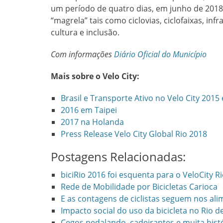
um período de quatro dias, em junho de 2018
“magrela” tais como ciclovias, ciclofaixas, infr
cultura e inclusão.
Com informações
Diário Oficial do Município
Mais sobre o Velo City:
Brasil e Transporte Ativo no Velo City 201
2016 em Taipei
2017 na Holanda
Press Release Velo City Global Rio 2018
Postagens Relacionadas:
biciRio 2016 foi esquenta para o VeloCity R
Rede de Mobilidade por Bicicletas Carioca
E as contagens de ciclistas seguem nos a
Impacto social do uso da bicicleta no Rio d
Cegos pedalando, cadeirantes e muita hist