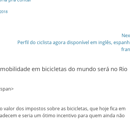
o2018
Nex
Next
Perfil do ciclista agora disponível em inglês, espanh
post:
fra
mobilidade em bicicletas do mundo será no Rio
/span>
valor dos impostos sobre as bicicletas, que hoje fica em
agradecem e seria um ótimo incentivo para quem ainda não