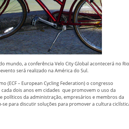
do mundo, a conferência Velo City Global acontecerá no Ri
 evento será realizado na América do Sul.
mo (ECF – European Cycling Federation) o congresso
e a cada dois anos em cidades que promovem o uso da
os e políticos da administração, empresários e membros da
se para discutir soluções para promover a cultura ciclístic