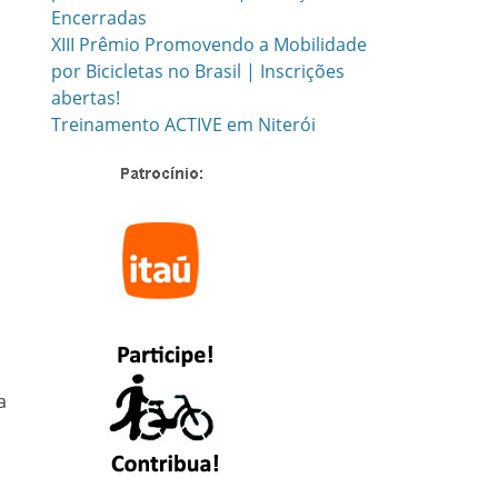
Encerradas
XIII Prêmio Promovendo a Mobilidade
por Bicicletas no Brasil | Inscrições
abertas!
Treinamento ACTIVE em Niterói
o
a