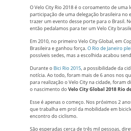
O Velo City Rio 2018 é o coroamento de uma 
participação de uma delegação brasileira no
trazer um evento desse porte para o Brasil. 
então pedalamos para ter um Velo City brasile
Em 2010, no primeiro Velo City Global, em Co
Brasileira e ganhou força.
O Rio de Janeiro pl
possíveis sedes, mas a escolhida acabou send
Durante o
Bici Rio 2015
, a possibilidade da ci
notícia. Ao todo, foram mais de 6 anos nos qu
para realização o Velo City na cidade, foram d
o nascimento do
Velo City Global 2018 Rio d
Esse é apenas o começo. Nos próximos 2 anos, p
que trabalha em prol da mobilidade em bicicle
encontro do ciclismo.
São esperadas cerca de três mil pessoas, dir