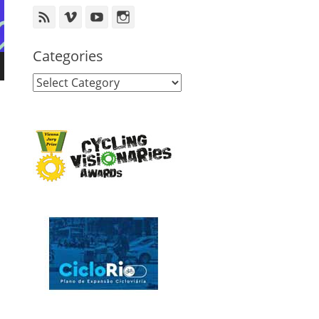
Feed
Vimeo
YouTube
Instagram
Categories
Categories