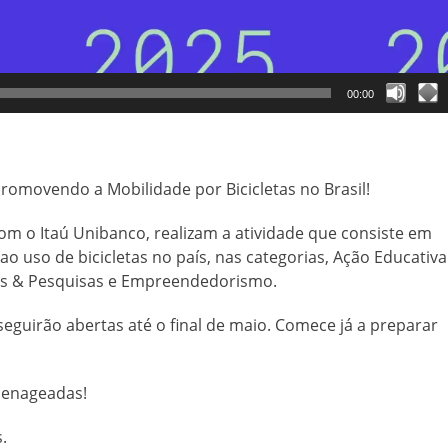
00:00
romovendo a Mobilidade por Bicicletas no Brasil!
om o Itaú Unibanco, realizam a atividade que consiste em
o uso de bicicletas no país, nas categorias, Ação Educativa
os & Pesquisas e Empreendedorismo.
e seguirão abertas até o final de maio. Comece já a preparar
menageadas!
.