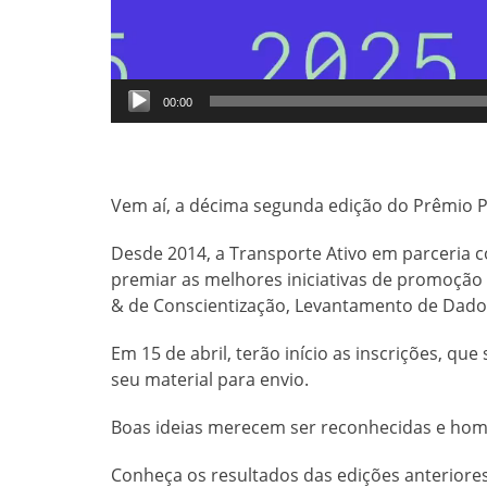
00:00
Vem aí, a décima segunda edição do Prêmio P
Desde 2014, a Transporte Ativo em parceria c
premiar as melhores iniciativas de promoção a
& de Conscientização, Levantamento de Dad
Em 15 de abril, terão início as inscrições, qu
seu material para envio.
Boas ideias merecem ser reconhecidas e ho
Conheça os resultados das edições anteriores