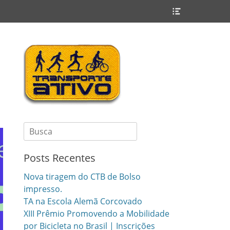
Header
Toggle
Search
for:
Posts Recentes
Nova tiragem do CTB de Bolso
impresso.
TA na Escola Alemã Corcovado
XIII Prêmio Promovendo a Mobilidade
por Bicicleta no Brasil | Inscrições