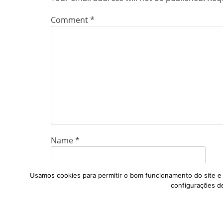
Comment
*
Name
*
Usamos cookies para permitir o bom funcionamento do site e p
Email
*
configurações de
Website