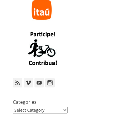
Feed
Vimeo
YouTube
Instagram
Categories
Categories