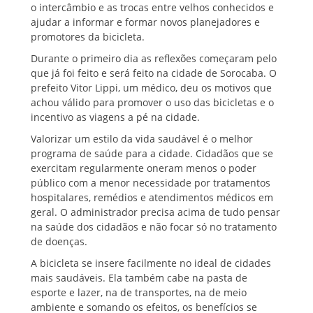
o intercâmbio e as trocas entre velhos conhecidos e
ajudar a informar e formar novos planejadores e
promotores da bicicleta.
Durante o primeiro dia as reflexões começaram pelo
que já foi feito e será feito na cidade de Sorocaba. O
prefeito Vitor Lippi, um médico, deu os motivos que
achou válido para promover o uso das bicicletas e o
incentivo as viagens a pé na cidade.
Valorizar um estilo da vida saudável é o melhor
programa de saúde para a cidade. Cidadãos que se
exercitam regularmente oneram menos o poder
público com a menor necessidade por tratamentos
hospitalares, remédios e atendimentos médicos em
geral. O administrador precisa acima de tudo pensar
na saúde dos cidadãos e não focar só no tratamento
de doenças.
A bicicleta se insere facilmente no ideal de cidades
mais saudáveis. Ela também cabe na pasta de
esporte e lazer, na de transportes, na de meio
ambiente e somando os efeitos, os benefícios se