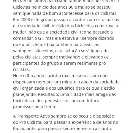
No Rio de Janiero foi criado também por decreto o GT
Ciclovias no inicio dos anos 90 e muito se passou
sem que nada de bom acontecesse para os ciclistas.
Em 2003 este grupo passou a contar com os usuários
e a sociedade civil. A visão das bicicletas começava a
mudar, não que a sociedade civil tenha passado a
comandar o GT, mas ela estava ali sempre dizendo
que a bicicleta é boa também para isso , as
vantagens são estas, esta solução será ignorada
pelos ciclistas, sempre motivando e elevando os
participantes do grupo a serem realmente pró
ciclistas.
Hoje o Rio anda sozinho mas mesmo assim não
dispensam nem por um minuto o apoio da sociedade
civil organizada e dos usuários para os quais estão
planejando. Resultado: uma cidade mais amiga das
bicicletas e dos pedestres e com um futuro
promissor pela frente.
A Transporte Ativo sempre se colocou a disposição
do Pró Ciclista, para passar a experiência de anos no
Rio adiante, para passar seu expetise no assunto,