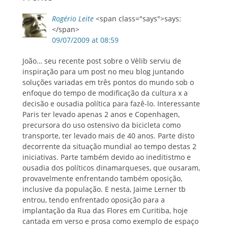
Rogério Leite
<span class="says">says:
</span>
09/07/2009 at 08:59
João… seu recente post sobre o Vèlib serviu de
inspiração para um post no meu blog juntando
soluções variadas em três pontos do mundo sob o
enfoque do tempo de modificação da cultura x a
decisão e ousadia política para fazê-lo. Interessante
Paris ter levado apenas 2 anos e Copenhagen,
precursora do uso ostensivo da bicicleta como
transporte, ter levado mais de 40 anos. Parte disto
decorrente da situação mundial ao tempo destas 2
iniciativas. Parte também devido ao ineditistmo e
ousadia dos políticos dinamarqueses, que ousaram,
provavelmente enfrentando também oposição,
inclusive da população. E nesta, Jaime Lerner tb
entrou, tendo enfrentado oposição para a
implantação da Rua das Flores em Curitiba, hoje
cantada em verso e prosa como exemplo de espaço