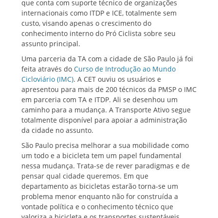
que conta com suporte técnico de organizações
internacionais como ITDP e ICE, totalmente sem
custo, visando apenas o crescimento do
conhecimento interno do Pró Ciclista sobre seu
assunto principal.
Uma parceria da TA com a cidade de São Paulo já foi
feita através do
Curso de Introdução ao Mundo
Cicloviário (IMC)
. A CET ouviu os usuários e
apresentou para mais de 200 técnicos da PMSP o IMC
em parceria com TA e ITDP. Ali se desenhou um
caminho para a mudança. A Transporte Ativo segue
totalmente disponível para apoiar a administração
da cidade no assunto.
São Paulo precisa melhorar a sua mobilidade como
um todo e a bicicleta tem um papel fundamental
nessa mudança. Trata-se de rever paradigmas e de
pensar qual cidade queremos. Em que
departamento as bicicletas estarão torna-se um
problema menor enquanto não for construída a
vontade política e o conhecimento técnico que
valoriza a bicicleta e os transportes sustentáveis.