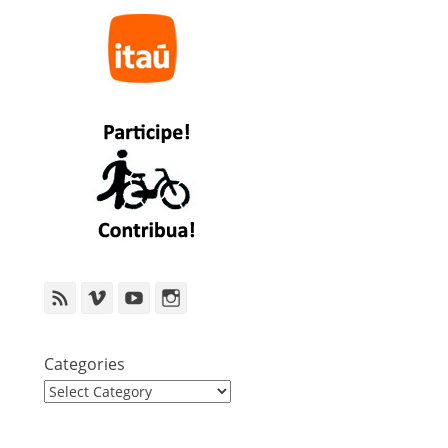
Feed
Vimeo
YouTube
Instagram
Categories
Categories