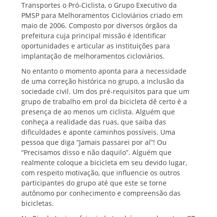
Transportes o Pró-Ciclista, o Grupo Executivo da
PMSP para Melhoramentos Cicloviários criado em
maio de 2006. Composto por diversos órgãos da
prefeitura cuja principal missão é identificar
oportunidades e articular as instituições para
implantação de melhoramentos cicloviários.
No entanto o momento aponta para a necessidade
de uma correção histórica no grupo, a inclusão da
sociedade civil. Um dos pré-requisitos para que um
grupo de trabalho em prol da bicicleta dê certo é a
presença de ao menos um ciclista. Alguém que
conheça a realidade das ruas, que saiba das
dificuldades e aponte caminhos possíveis. Uma
pessoa que diga “Jamais passarei por aí”! Ou
“Precisamos disso e não daquilo”. Alguém que
realmente coloque a bicicleta em seu devido lugar,
com respeito motivação, que influencie os outros
participantes do grupo até que este se torne
autônomo por conhecimento e compreensão das
bicicletas.