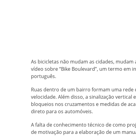
As bicicletas não mudam as cidades, mudam a
vídeo sobre “Bike Boulevard”, um termo em in
português.
Ruas dentro de um bairro formam uma rede co
velocidade. Além disso, a sinalização vertical 
bloqueios nos cruzamentos e medidas de ac
direto para os automóveis.
A falta de conhecimento técnico de como proje
de motivação para a elaboração de um manual