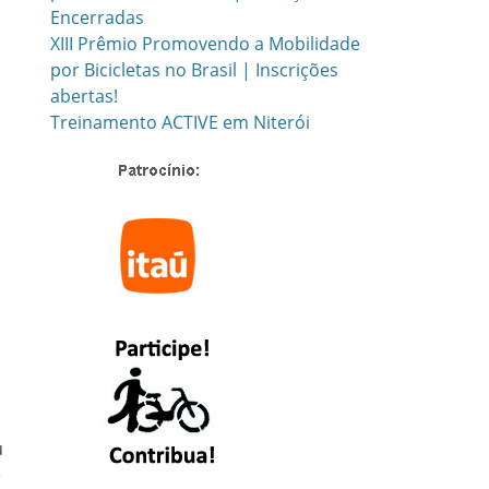
Encerradas
XIII Prêmio Promovendo a Mobilidade
por Bicicletas no Brasil | Inscrições
abertas!
Treinamento ACTIVE em Niterói
u
e