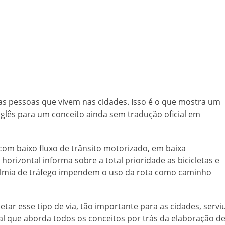
s pessoas que vivem nas cidades. Isso é o que mostra um
glês para um conceito ainda sem tradução oficial em
m baixo fluxo de trânsito motorizado, em baixa
e horizontal informa sobre a total prioridade as bicicletas e
almia de tráfego impendem o uso da rota como caminho
tar esse tipo de via, tão importante para as cidades, servi
 que aborda todos os conceitos por trás da elaboração d