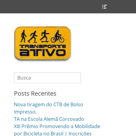
Header
Toggle
Search
for:
Posts Recentes
Nova tiragem do CTB de Bolso
impresso.
TA na Escola Alemã Corcovado
XIII Prêmio Promovendo a Mobilidade
por Bicicleta no Brasil | Inscrições