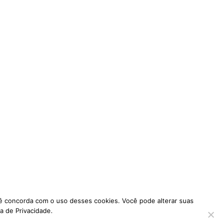
ocê concorda com o uso desses cookies. Você pode alterar suas
a de Privacidade.
Full Frame by
Catch Themes