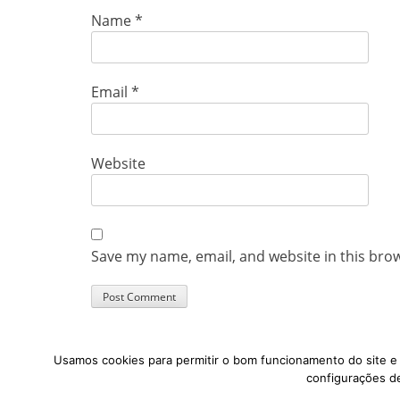
Name
*
Email
*
Website
Save my name, email, and website in this bro
Usamos cookies para permitir o bom funcionamento do site e p
configurações de
Copyright © 2026
Transporte Ativo
. All Rights Reserved.