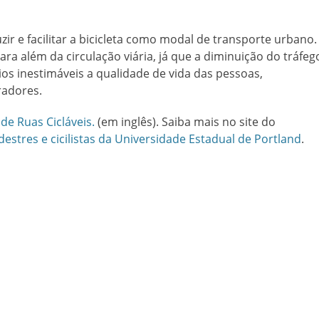
zir e facilitar a bicicleta como modal de transporte urbano.
ara além da circulação viária, já que a diminuição do tráfeg
os inestimáveis a qualidade de vida das pessoas,
radores.
e Ruas Cicláveis.
(em inglês). Saiba mais no site do
stres e cicilistas da Universidade Estadual de Portland
.