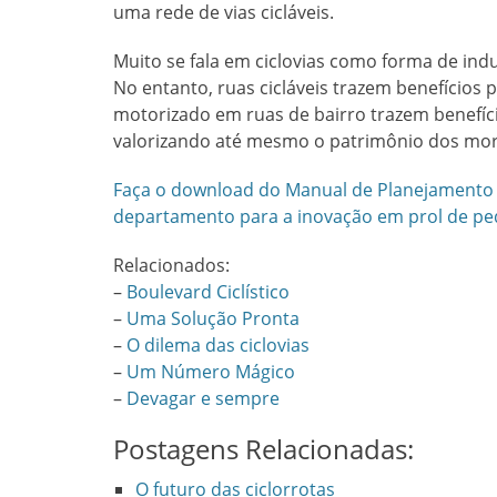
uma rede de vias cicláveis.
Muito se fala em ciclovias como forma de indu
No entanto, ruas cicláveis trazem benefícios p
motorizado em ruas de bairro trazem benefíci
valorizando até mesmo o patrimônio dos mo
Faça o download do Manual de Planejamento d
departamento para a inovação em prol de pede
Relacionados:
–
Boulevard Ciclístico
–
Uma Solução Pronta
–
O dilema das ciclovias
–
Um Número Mágico
–
Devagar e sempre
Postagens Relacionadas:
O futuro das ciclorrotas