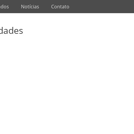
ados
Notícias
Contato
dades