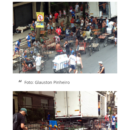
Foto: Glauston Pinheiro