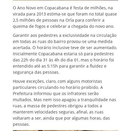
O Ano Novo em Copacabana é festa de milhões, na
virada para 2013 estima-se que foram no total quase
2,5 milhões de pessoas na Orla para conferir a
queima de fogos e celebrar a chegada do novo ano.
Garantir aos pedestres a exclusividade na circulação
em todas as ruas do bairro provou-se uma medida
acertada. O horário inclusive teve de ser aumentado.
Inicialmente Copacabana estaria só para pedestres
das 22h do dia 31 às 4h do dia 01, mas o horário foi
entendido até as 5:15h para garantir a fluidez e
segurança das pessoas.
Houve exceções, claro, com alguns motoristas
particulares circulando no horário proibido. A
Prefeitura informou que os infratores serão
multados. Mas nem isso apagou a tranquilidade nas
ruas, a massa de pedestres obrigou a todos a
manterem velocidades seguras, afinal, as ruas
voltaram a ser, ainda que por algumas horas, das
pessoas.