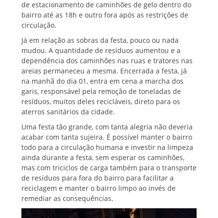
de estacionamento de caminhões de gelo dentro do
bairro até as 18h e outro fora após as restrições de
circulação.
Já em relação as sobras da festa, pouco ou nada
mudou. A quantidade de resíduos aumentou e a
dependência dos caminhões nas ruas e tratores nas
areias permaneceu a mesma. Encerrada a festa, já
na manhã do dia 01, entra em cena a marcha dos
garis, responsável pela remoção de toneladas de
resíduos, muitos deles recicláveis, direto para os
aterros sanitários da cidade.
Uma festa tão grande, com tanta alegria não deveria
acabar com tanta sujeira. É possível manter o bairro
todo para a circulação humana e investir na limpeza
ainda durante a festa, sem esperar os caminhões,
mas com triciclos de carga também para o transporte
de resíduos para fora do bairro para facilitar a
reciclagem e manter o bairro limpo ao invés de
remediar as consequências.