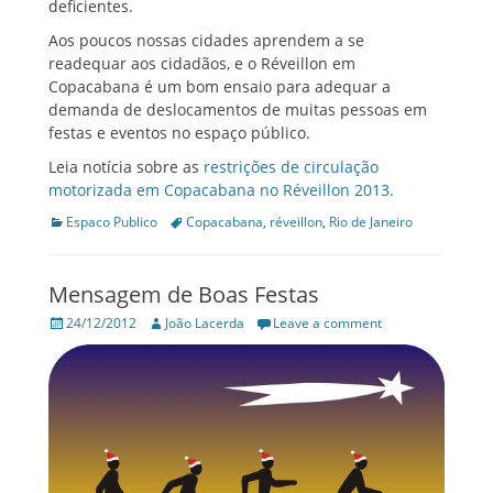
deficientes.
Aos poucos nossas cidades aprendem a se
readequar aos cidadãos, e o Réveillon em
Copacabana é um bom ensaio para adequar a
demanda de deslocamentos de muitas pessoas em
festas e eventos no espaço público.
Leia notícia sobre as
restrições de circulação
motorizada em Copacabana no Réveillon 2013.
Categories
Tags
Espaco Publico
Copacabana
,
réveillon
,
Rio de Janeiro
Mensagem de Boas Festas
Posted
Author
24/12/2012
João Lacerda
Leave a comment
on