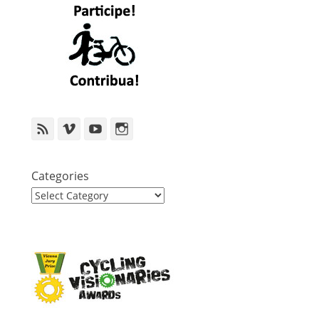
Feed
Vimeo
YouTube
Instagram
Categories
Categories