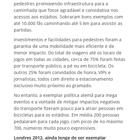
pedestres promovendo infraestrutura para a
caminhada que fosse agradável e convidativa nos
acessos aos estádios. Sobraram bons exemplos com
até 10.000 fãs caminhando até 5 km para assistir as
partidas.
Investimentos e facilidades para pedestres foram a
garantia de uma mobilidade mais eficiente e de
menor impacto. Do total de viagens até os locais de
jogos em todas as cidades, cerca de 75% foram feitas
por transporte público, a pé ou em bicicleta. Os
outros 25% foram convidados de honra, VIPs e
jornalistas, todos com direito a estacionamento
exclusivo muito próximo ao gramado.
No entanto, a exemplar política alemã para mega
eventos e a vontade de mitigar impactos negativos
do transporte fizeram pouco para atrair pessoas em
bicicletas para os estádios. Em média 200 pessoas
pedalaram para cada jogo, com picos de no máximo
700, números muito pouco expressivos.
Londres 2012, ainda longe de ser exemplar