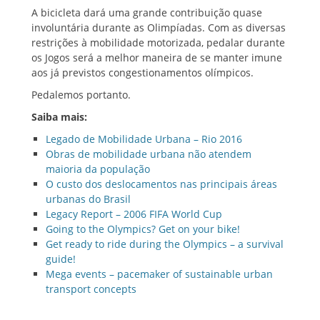
A bicicleta dará uma grande contribuição quase
involuntária durante as Olimpíadas. Com as diversas
restrições à mobilidade motorizada, pedalar durante
os Jogos será a melhor maneira de se manter imune
aos já previstos congestionamentos olímpicos.
Pedalemos portanto.
Saiba mais:
Legado de Mobilidade Urbana – Rio 2016
Obras de mobilidade urbana não atendem
maioria da população
O custo dos deslocamentos nas principais áreas
urbanas do Brasil
Legacy Report – 2006 FIFA World Cup
Going to the Olympics? Get on your bike!
Get ready to ride during the Olympics – a survival
guide!
Mega events – pacemaker of sustainable urban
transport concepts