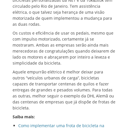
bicicletas personalizadas da NET e da Tok&Stok tem
circulado pelo Rio de Janeiro. Tem assistência
elétrica, o que talvez seja herança de uma visão
motorizada de quem implementou a mudança para
as duas rodas.
Os custos e eficiência de usar os pedais, mesmo que
com impulso motorizado, certamente já se
mostraram. Ambas as empresas serão ainda mais
merecedoras de congratulações quando deixarem de
lado os motores e abraçarem por inteiro a leveza e
simplicidade da bicicleta.
Aquele empurrão elétrico é melhor deixar para
outros “veículos urbanos de carga”, bicicletas
capazes de transportar centenas de quilos e fazer
entregas de grandes e pesados volumes. Para todas
as outras, melhor seguir o exemplo da DHL Alemã ou
das centenas de empresas que já dispõe de frotas de
bicicleta.
Saiba mais:
Como implementar uma frota de bicicleta na