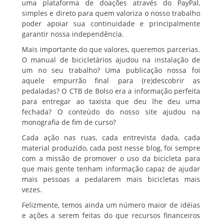
uma plataforma de doações através do PayPal,
simples e direto para quem valoriza o nosso trabalho
poder apoiar sua continuidade e principalmente
garantir nossa independência.
Mais importante do que valores, queremos parcerias.
O manual de bicicletários ajudou na instalação de
um no seu trabalho? Uma publicação nossa foi
aquele empurrão final para (re)descobrir as
pedaladas? O CTB de Bolso era a informação perfeita
para entregar ao taxista que deu lhe deu uma
fechada? O conteúdo do nosso site ajudou na
monografia de fim de curso?
Cada ação nas ruas, cada entrevista dada, cada
material produzido, cada post nesse blog, foi sempre
com a missão de promover o uso da bicicleta para
que mais gente tenham informação capaz de ajudar
mais pessoas a pedalarem mais bicicletas mais
vezes.
Felizmente, temos ainda um número maior de idéias
e ações a serem feitas do que recursos financeiros