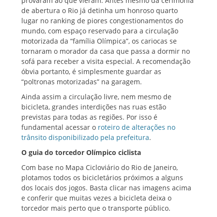
provaram ao que vieram. Antes mesmo da cerimônia
de abertura o Rio já detinha um honroso quarto
lugar no ranking de piores congestionamentos do
mundo, com espaço reservado para a circulação
motorizada da “família Olímpica”, os cariocas se
tornaram o morador da casa que passa a dormir no
sofá para receber a visita especial. A recomendação
óbvia portanto, é simplesmente guardar as
“poltronas motorizadas” na garagem.
Ainda assim a circulação livre, nem mesmo de
bicicleta, grandes interdições nas ruas estão
previstas para todas as regiões. Por isso é
fundamental acessar o
roteiro de alterações no
trânsito disponibilizado pela prefeitura
.
O guia do torcedor Olímpico ciclista
Com base no Mapa Cicloviário do Rio de Janeiro,
plotamos todos os bicicletários próximos a alguns
dos locais dos jogos. Basta clicar nas imagens acima
e conferir que muitas vezes a bicicleta deixa o
torcedor mais perto que o transporte público.