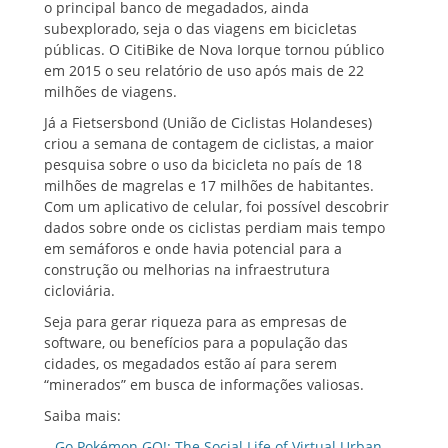
o principal banco de megadados, ainda
subexplorado, seja o das viagens em bicicletas
públicas. O CitiBike de Nova Iorque tornou público
em 2015 o seu relatório de uso após mais de 22
milhões de viagens.
Já a Fietsersbond (União de Ciclistas Holandeses)
criou a semana de contagem de ciclistas, a maior
pesquisa sobre o uso da bicicleta no país de 18
milhões de magrelas e 17 milhões de habitantes.
Com um aplicativo de celular, foi possível descobrir
dados sobre onde os ciclistas perdiam mais tempo
em semáforos e onde havia potencial para a
construção ou melhorias na infraestrutura
cicloviária.
Seja para gerar riqueza para as empresas de
software, ou benefícios para a população das
cidades, os megadados estão aí para serem
“minerados” em busca de informações valiosas.
Saiba mais:
–
Go Pokémon GO!: The Social Life of Virtual Urban