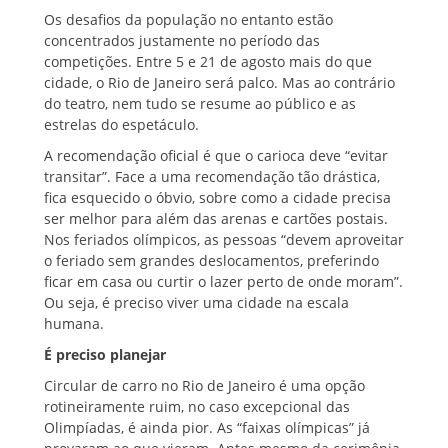
Os desafios da população no entanto estão
concentrados justamente no período das
competições. Entre 5 e 21 de agosto mais do que
cidade, o Rio de Janeiro será palco. Mas ao contrário
do teatro, nem tudo se resume ao público e as
estrelas do espetáculo.
A recomendação oficial é que o carioca deve “evitar
transitar”. Face a uma recomendação tão drástica,
fica esquecido o óbvio, sobre como a cidade precisa
ser melhor para além das arenas e cartões postais.
Nos feriados olímpicos, as pessoas “devem aproveitar
o feriado sem grandes deslocamentos, preferindo
ficar em casa ou curtir o lazer perto de onde moram”.
Ou seja, é preciso viver uma cidade na escala
humana.
É preciso planejar
Circular de carro no Rio de Janeiro é uma opção
rotineiramente ruim, no caso excepcional das
Olimpíadas, é ainda pior. As “faixas olímpicas” já