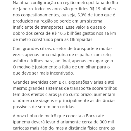
Na atual configuração da região metropolitana do Rio
de Janeiro, todos os anos são perdidos R$ 19 bilhões
nos congestionamentos, ou seja, 5,9% de tudo que é
produzido na região se perde em um sistema
ineficiente de transportes. Esse valor é quase o
dobro dos cerca de R$ 10,5 bilhões gastos nos 16 km
de metrô construído para as Olimpíadas.
Com grandes cifras, o setor de transporte é muitas
vezes apenas uma máquina de espalhar concreto,
asfalto e trilhos para, ao final, apenas enxugar gelo.
O motivo é justamente a falta de um olhar para o
que deve ser mais incentivado.
Grandes avenidas com BRT, expansões viárias e até
mesmo grandes sistemas de transporte sobre trilhos
tem dois efeitos claros já no curto prazo: aumentam
o número de viagens e principalmente as distâncias
possíveis de serem percorridas.
A nova linha de metrô que conecta a Barra até
Ipanema deverá levar diariamente cerca de 300 mil
cariocas mais rápido, mas a distância física entre as