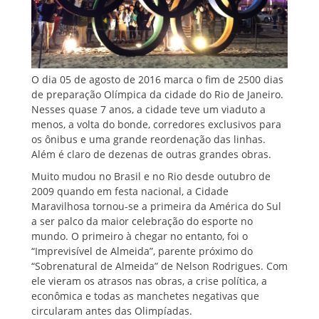
O dia 05 de agosto de 2016 marca o fim de 2500 dias
de preparação Olímpica da cidade do Rio de Janeiro.
Nesses quase 7 anos, a cidade teve um viaduto a
menos, a volta do bonde, corredores exclusivos para
os ônibus e uma grande reordenação das linhas.
Além é claro de dezenas de outras grandes obras.
Muito mudou no Brasil e no Rio desde outubro de
2009 quando em festa nacional, a Cidade
Maravilhosa tornou-se a primeira da América do Sul
a ser palco da maior celebração do esporte no
mundo. O primeiro à chegar no entanto, foi o
“Imprevisível de Almeida”, parente próximo do
“Sobrenatural de Almeida” de Nelson Rodrigues. Com
ele vieram os atrasos nas obras, a crise política, a
econômica e todas as manchetes negativas que
circularam antes das Olimpíadas.