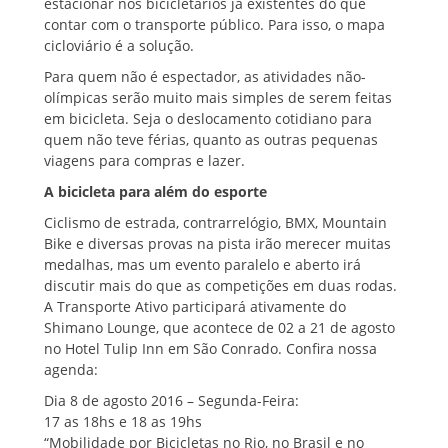
estacionar nos bicicletários já existentes do que
contar com o transporte público. Para isso, o mapa
cicloviário é a solução.
Para quem não é espectador, as atividades não-
olímpicas serão muito mais simples de serem feitas
em bicicleta. Seja o deslocamento cotidiano para
quem não teve férias, quanto as outras pequenas
viagens para compras e lazer.
A bicicleta para além do esporte
Ciclismo de estrada, contrarrelógio, BMX, Mountain
Bike e diversas provas na pista irão merecer muitas
medalhas, mas um evento paralelo e aberto irá
discutir mais do que as competições em duas rodas.
A Transporte Ativo participará ativamente do
Shimano Lounge, que acontece de 02 a 21 de agosto
no Hotel Tulip Inn em São Conrado. Confira nossa
agenda:
Dia 8 de agosto 2016 – Segunda-Feira:
17 as 18hs e 18 as 19hs
“Mobilidade por Bicicletas no Rio, no Brasil e no