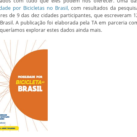
s dados com tudo que eles podem nos oferecer. Uma da
dade por Bicicletas no Brasil,
com resultados da pesquis
res de 9 das dez cidades participantes, que escreveram 1
 Brasil. A publicação foi elaborada pela TA em parceria co
 queríamos explorar estes dados ainda mais.