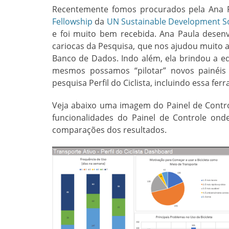
Recentemente fomos procurados pela Ana P
Fellowship
da
UN Sustainable Development S
e foi muito bem recebida. Ana Paula desen
cariocas da Pesquisa, que nos ajudou muito a 
Banco de Dados. Indo além, ela brindou a 
mesmos possamos “pilotar” novos painéis 
pesquisa Perfil do Ciclista, incluindo essa fe
Veja abaixo uma imagem do Painel de Contr
funcionalidades do Painel de Controle onde s
comparações dos resultados.