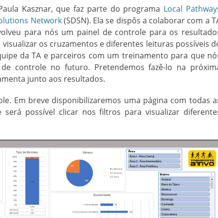
aula Kasznar, que faz parte do programa
Local Pathway
olutions Network
(SDSN). Ela se dispôs a colaborar com a T
volveu para nós um painel de controle para os resultado
visualizar os cruzamentos e diferentes leituras possíveis d
equipe da TA e parceiros com um treinamento para que nó
de controle no futuro. Pretendemos fazê-lo na próxim
rramenta junto aos resultados.
ole. Em breve disponibilizaremos uma página com todas a
erá possível clicar nos filtros para visualizar diferente