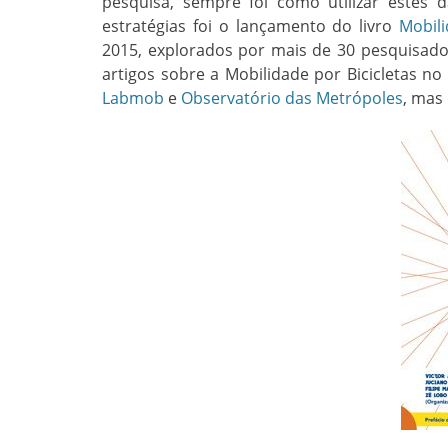
pesquisa, sempre foi como utilizar este
estratégias foi o lançamento do livro
Mobili
2015, explorados por mais de 30 pesquisado
artigos sobre a Mobilidade por Bicicletas no
Labmob
e
Observatório das Metrópoles
, mas