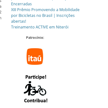
s
Encerradas
a
XIII Prêmio Promovendo a Mobilidade
2
por Bicicletas no Brasil | Inscrições
m
abertas!
Treinamento ACTIVE em Niterói