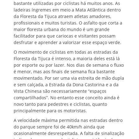
bastante utilizadas por ciclistas há muitos anos. As
ladeiras íngremes em meio a Mata Atlântica dentro
da Floresta da Tijuca atraem atletas amadores,
profissionais e muitos turistas. O asfalto que corta a
maior floresta urbana do mundo é um grande
facilitador para que cariocas e visitantes possam
desfrutar e aprender a valorizar esse espaço verde.
O movimento de ciclistas em todas as estradas da
Floresta da Tijuca é intenso, a maioria deles está lá
por esporte ou por lazer. Nos dias de semana o fluxo
é menor, mas aos finais de semana fica bastante
movimentado. Por ser uma via estreita de mão dupla
e sem calçada, a Estrada da Dona Castorina e a da
Vista Chinesa são necessariamente “espaços
compartilhados”. No entanto esse conceito ainda é
novo tanto para pedestres e ciclistas, quanto
principalmente para os motoristas.
A velocidade máxima permitida nas estradas dentro
do parque sempre foi de 40km/h ainda que
ocasionalmente desrespeitada. A falta de sinalização