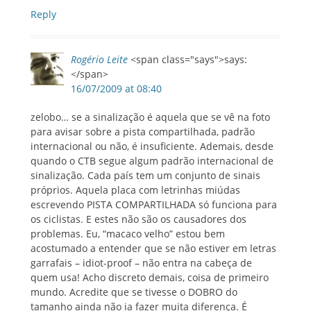
Reply
Rogério Leite
<span class="says">says:
</span>
16/07/2009 at 08:40
zelobo… se a sinalização é aquela que se vê na foto
para avisar sobre a pista compartilhada, padrão
internacional ou não, é insuficiente. Ademais, desde
quando o CTB segue algum padrão internacional de
sinalização. Cada país tem um conjunto de sinais
próprios. Aquela placa com letrinhas miúdas
escrevendo PISTA COMPARTILHADA só funciona para
os ciclistas. E estes não são os causadores dos
problemas. Eu, “macaco velho” estou bem
acostumado a entender que se não estiver em letras
garrafais – idiot-proof – não entra na cabeça de
quem usa! Acho discreto demais, coisa de primeiro
mundo. Acredite que se tivesse o DOBRO do
tamanho ainda não ia fazer muita diferença. É