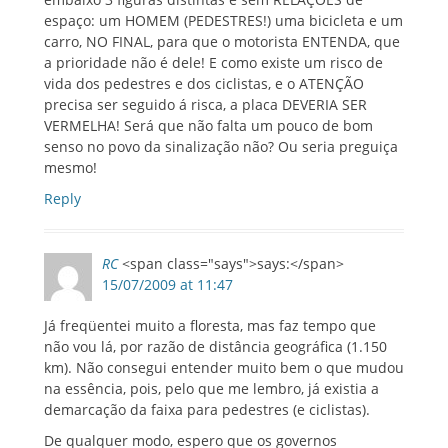
espaço: um HOMEM (PEDESTRES!) uma bicicleta e um
carro, NO FINAL, para que o motorista ENTENDA, que
a prioridade não é dele! E como existe um risco de
vida dos pedestres e dos ciclistas, e o ATENÇÃO
precisa ser seguido á risca, a placa DEVERIA SER
VERMELHA! Será que não falta um pouco de bom
senso no povo da sinalização não? Ou seria preguiça
mesmo!
Reply
RC
<span class="says">says:</span>
15/07/2009 at 11:47
Já freqüentei muito a floresta, mas faz tempo que
não vou lá, por razão de distância geográfica (1.150
km). Não consegui entender muito bem o que mudou
na essência, pois, pelo que me lembro, já existia a
demarcação da faixa para pedestres (e ciclistas).
De qualquer modo, espero que os governos