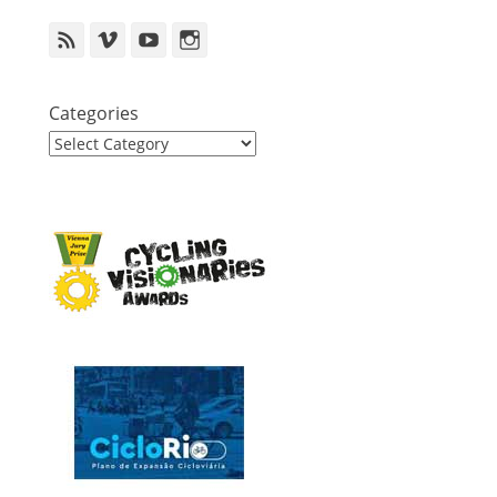
Feed
Vimeo
YouTube
Instagram
Categories
Categories