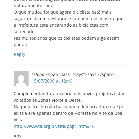
naturalmente cairá
O que mudou foi que agora o ciclista está mais
seguro, está em destaque e também nos mostra que
a Prefeitura esta encarando as bicicletas com
seriedade.
Faz muitos anos que os ciclistas pedem algo assim
por ali.
Reply
zelobo
<span class="says">says:</span>
15/07/2009 at 12:40
Complementando, a maioria dos novos projetos estão
voltados às Zonas Norte e Oeste.
Naquele trecho não havia nada demarcado, o que já
existia era apenas dentro da Floresta no Alto da Boa
Vista.
http://www.ta.org.br/site/pop1.htm#16
Abs